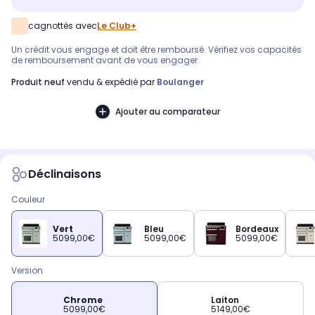
cagnottés avec
Le Club+
Un crédit vous engage et doit être remboursé. Vérifiez vos capacités
de remboursement avant de vous engager.
produit neuf
vendu & expédié par
Boulanger
Ajouter au comparateur
Déclinaisons
Couleur
Vert
Bleu
Bordeaux
5099,00€
5099,00€
5099,00€
Version
Chrome
Laiton
5099,00€
5149,00€