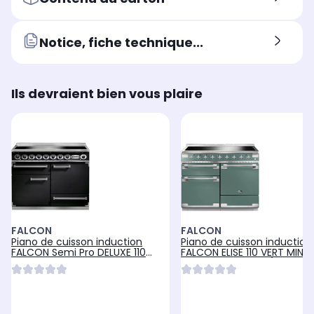
Notice, fiche technique...
Ils devraient bien vous plaire
FALCON
FALCON
Piano de cuisson induction
Piano de cuisson induction
FALCON Semi Pro DELUXE 110
FALCON ELISE 110 VERT MINE
NOIR CHROME
MAT NICKEL BROSSÉ