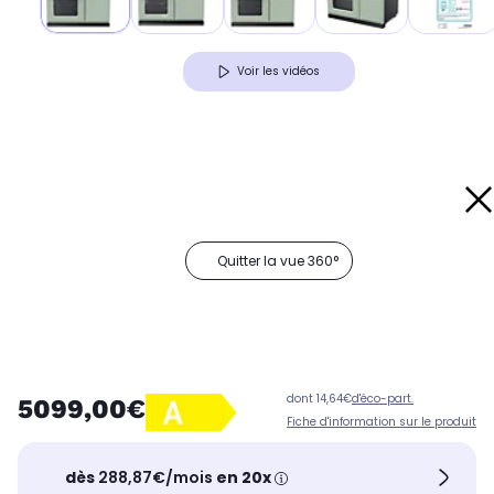
Voir les vidéos
Quitter la vue 360°
dont 14,64€
d'éco-part.
5099,00€
Fiche d'information sur le produit
dès
288,87€/mois
en 20x