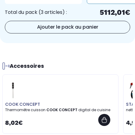
5112,01€
Total du pack (3 articles) :
Ajouter le pack au panier
Accessoires
COOK CONCEPT
ST
Thermomètre cuisson
COOK CONCEPT
digital de cuisine
nett
8,02€
4,