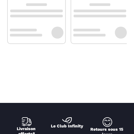
Le Club Infinity
Livraison 
Retours sous 15 
offerte*