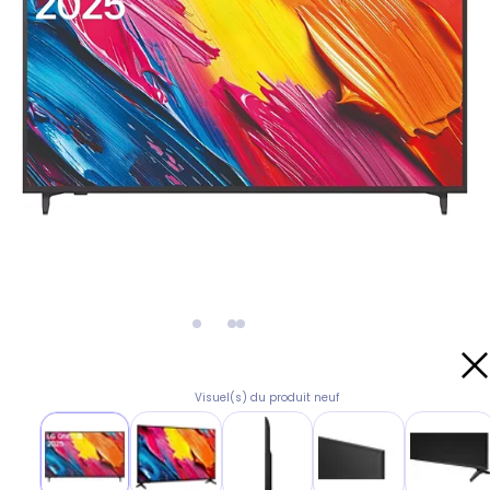
Visuel(s) du produit neuf