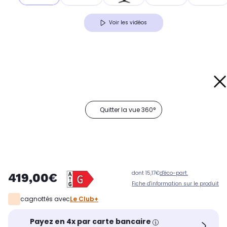
Voir les vidéos
Quitter la vue 360°
dont 15,17€
d'éco-part.
419,00€
Fiche d'information sur le produit
cagnottés avec
Le Club+
Payez en 4x par carte bancaire