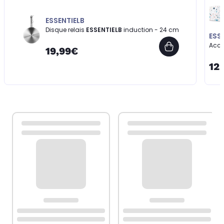
ESSENTIELB
Disque relais
ESSENTIELB
induction - 24 cm
ESS
Acce
19,99€
12