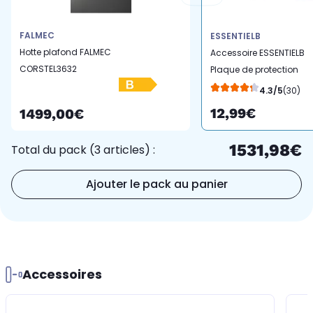
FALMEC
ESSENTIELB
Hotte plafond FALMEC
Accessoire ESSENTIELB
CORSTEL3632
Plaque de protection
Terrazzo
4.3/5
(30)
12,99€
1499,00€
1531,98€
Total du pack (3 articles) :
Ajouter le pack au panier
Accessoires