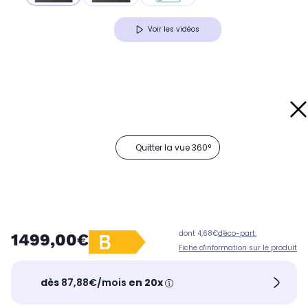
Voir les vidéos
Quitter la vue 360°
dont 4,68€
d'éco-part.
1499,00€
Fiche d'information sur le produit
dès
87,88€/mois
en 20x