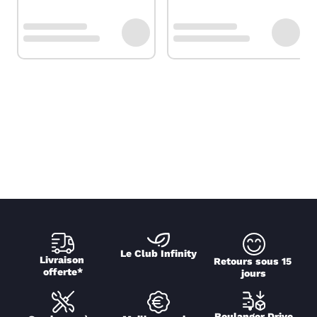
Le Club Infinity
Livraison 
Retours sous 15 
offerte*
jours
Boulanger Drive