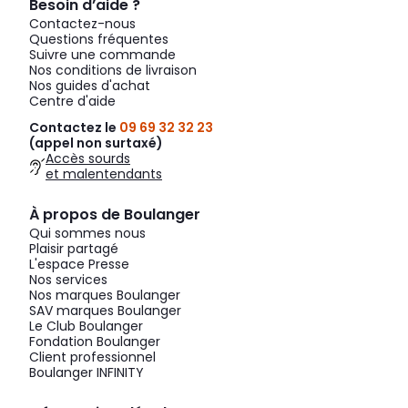
Besoin d’aide ?
Contactez-nous
Questions fréquentes
Suivre une commande
Nos conditions de livraison
Nos guides d'achat
Centre d'aide
Contactez le
09 69 32 32 23
(appel non surtaxé)
Accès sourds
et malentendants
À propos de Boulanger
Qui sommes nous
Plaisir partagé
L'espace Presse
Nos services
Nos marques Boulanger
SAV marques Boulanger
Le Club Boulanger
Fondation Boulanger
Client professionnel
Boulanger INFINITY