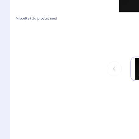
Visuel(s) du produit neuf