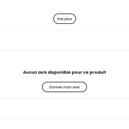
Voir plus
Aucun avis disponible pour ce produit
Donner mon avis