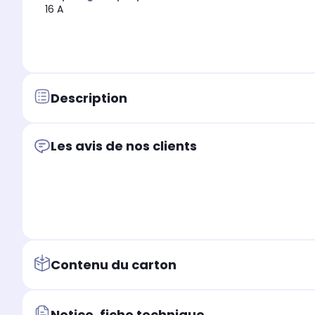
16 A
Description
Les avis de nos clients
Contenu du carton
Notice, fiche technique...