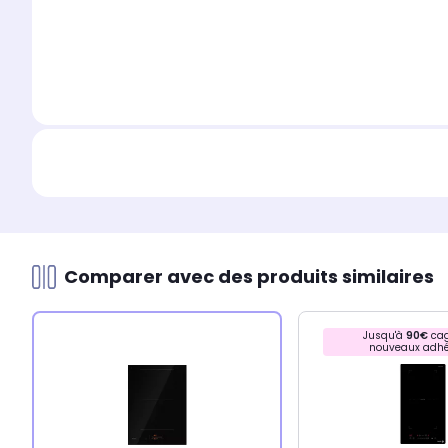
Comparer avec des produits similaires
Jusqu'à
90€
cag
nouveaux adhé