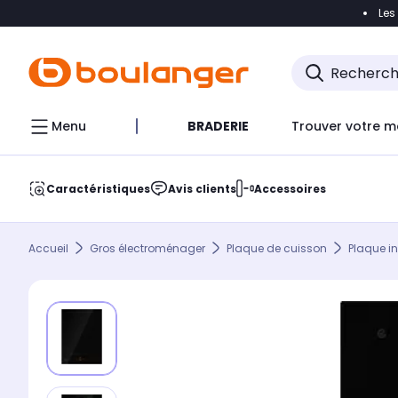
Les
Accéder directement à la navigation
Accéder direct
Menu
BRADERIE
Trouver votre m
Caractéristiques
Avis clients
Accessoires
Accueil
Gros électroménager
Plaque de cuisson
Plaque i