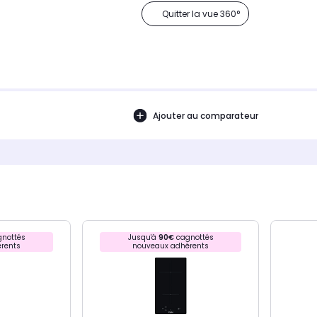
Quitter la vue 360°
Ajouter au comparateur
nottés
Jusqu'à
90€
cagnottés
rents
nouveaux adhérents