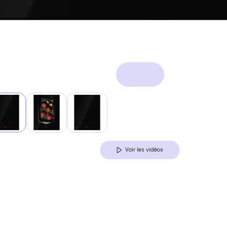
Voir les vidéos