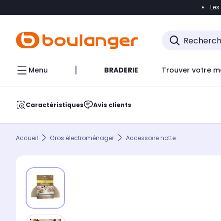
Les
Accéder directement à la navigation
Accéder direct
Menu
BRADERIE
Trouver votre m
Caractéristiques
Avis clients
Accueil
Gros électroménager
Accessoire hotte