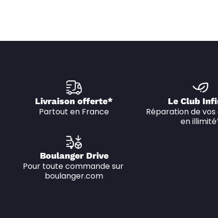
Livraison offerte*
Le Club Infi
Partout en France
Réparation de vos 
en illimité
Boulanger Drive
Pour toute commande sur 
boulanger.com