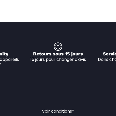
nity
Retours sous 15 jours
Servi
appareils 
15 jours pour changer d'avis
Dans cha
*
Voir conditions*