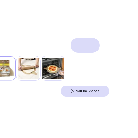
Voir les vidéos