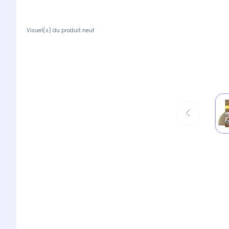
Visuel(s) du produit neuf