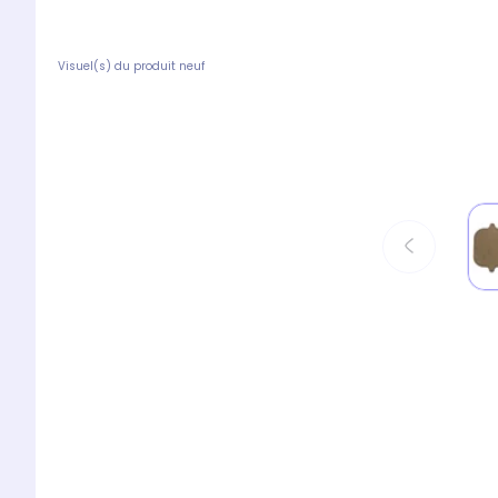
Visuel(s) du produit neuf