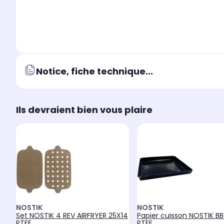
Notice, fiche technique...
Ils devraient bien vous plaire
NOSTIK
NOSTIK
Set NOSTIK 4 REV AIRFRYER 25X14
Papier cuisson NOSTIK BB
PTFE
PTFE