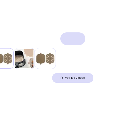
Voir les vidéos