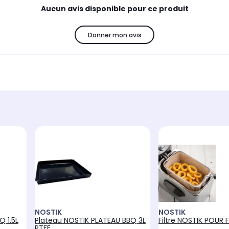
Aucun avis disponible pour ce produit
Donner mon avis
NOSTIK
NOSTIK
Q 1.5L
Plateau NOSTIK PLATEAU BBQ 3L
Filtre NOSTIK POUR 
PTFE