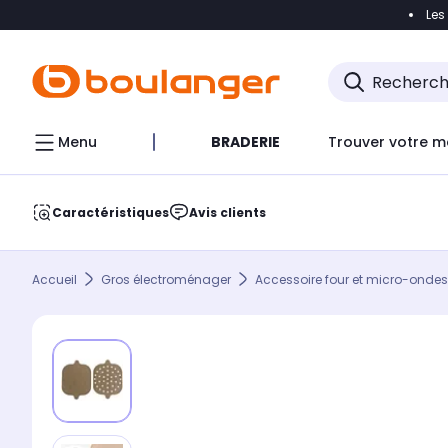
Les
Accéder directement à la navigation
Accéder direct
Menu
BRADERIE
Trouver votre m
Caractéristiques
Avis clients
Accueil
Gros électroménager
Accessoire four et micro-ondes