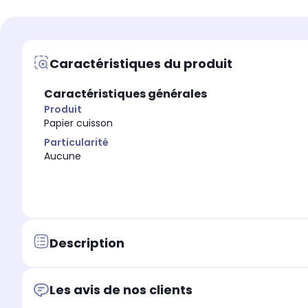
Airfryer
Airfryer
Matière
Matière
-
-
Caractéristiques du produit
Caractéristiques générales
Produit
Papier cuisson
Particularité
Aucune
Description
Les avis de nos clients