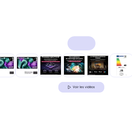
Voir les vidéos