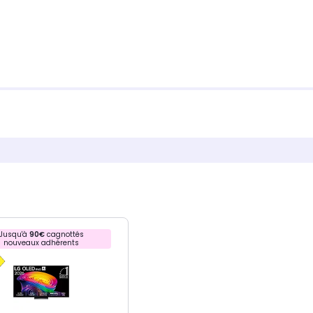
Jusqu'à
90€
cagnottés
nouveaux adhérents