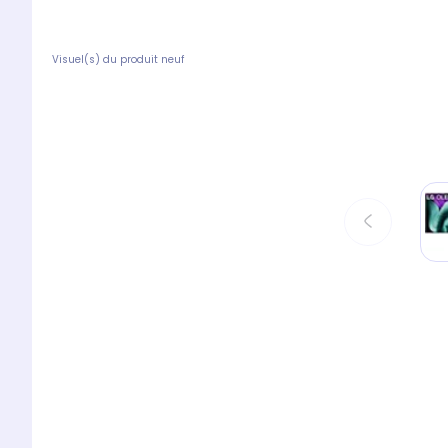
Visuel(s) du produit neuf