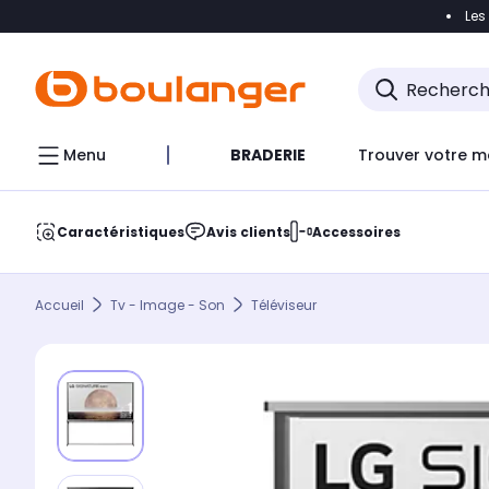
Les
Accéder directement à la navigation
Accéder direct
Menu
BRADERIE
Trouver votre m
Caractéristiques
Avis clients
Accessoires
Accueil
Tv - Image - Son
Téléviseur