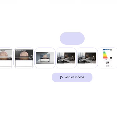
Voir les vidéos