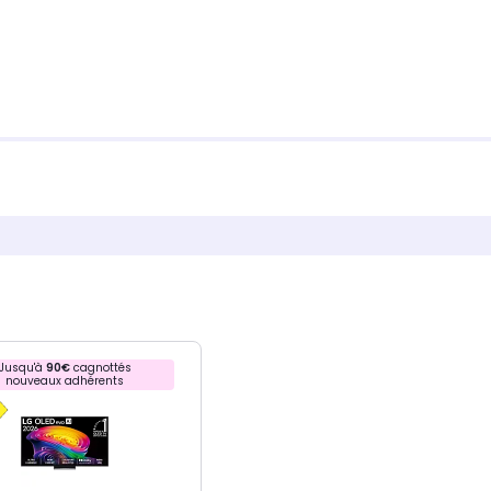
Jusqu'à
90€
cagnottés
nouveaux adhérents