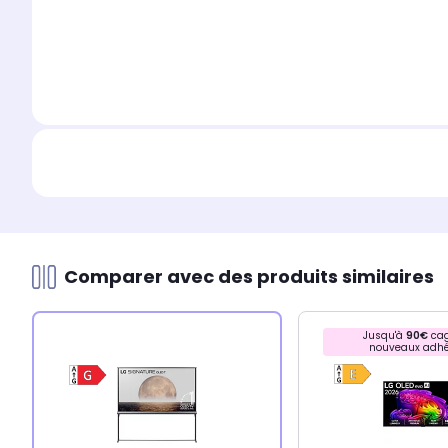
Comparer avec des produits similaires
Jusqu'à
90€
cag
nouveaux adhé