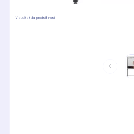
Visuel(s) du produit neuf