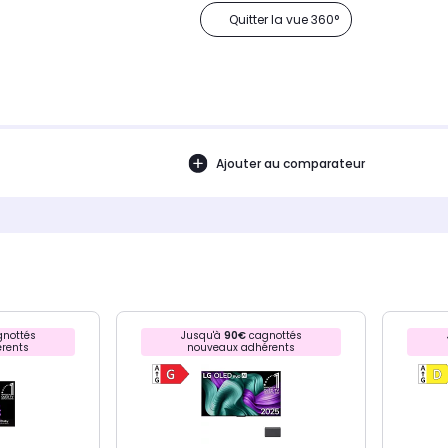
Quitter la vue 360°
Ajouter au comparateur
nottés
Jusqu'à
90€
cagnottés
rents
nouveaux adhérents