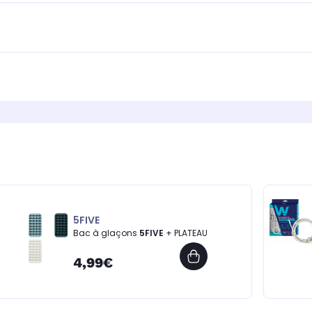
5FIVE
Bac à glaçons
5FIVE
+ PLATEAU
4,99€