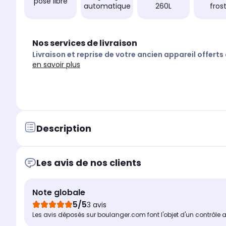
pose libre
automatique
260L
fros
Nos services de livraison
Livraison et reprise de votre ancien appareil offerts
en savoir plus
Description
Les avis de nos clients
Note globale
5/5
3 avis
Les avis déposés sur boulanger.com font l'objet d'un contrôle 