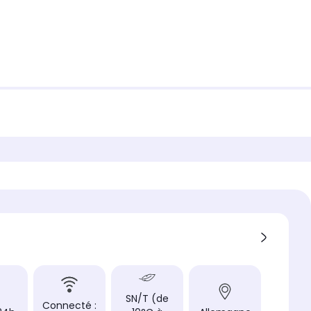
SN/T (de
Connecté :