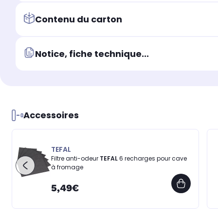
Contenu du carton
Notice, fiche technique...
Accessoires
TEFAL
Filtre anti-odeur
TEFAL
6 recharges pour cave
à fromage
5,49€