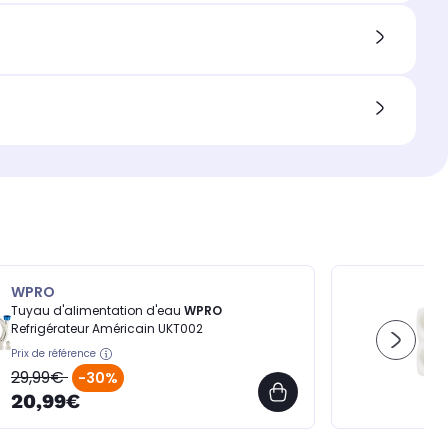
WPRO
Tuyau d'alimentation d'eau
WPRO
Refrigérateur Américain UKT002
Prix de référence
29,99€
-30%
20,99€