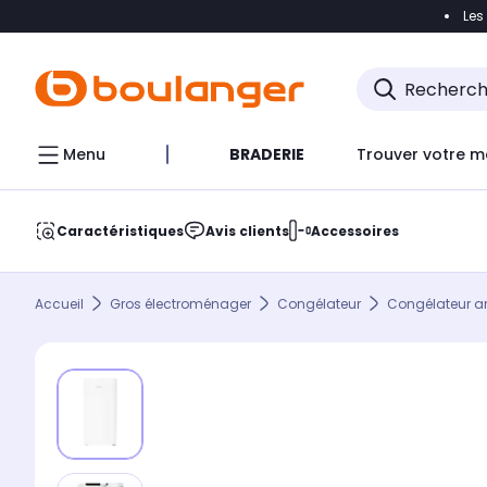
Les
Accéder directement à la navigation
Accéder direct
Menu
BRADERIE
Trouver votre m
Caractéristiques
Avis clients
Accessoires
Accueil
Gros électroménager
Congélateur
Congélateur a