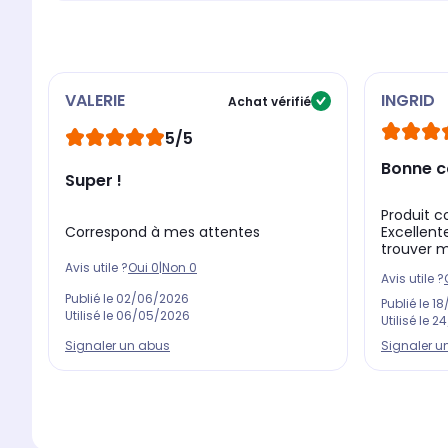
VALERIE
INGRID
Achat vérifié
5/5
Bonne 
Super !
Produit 
Correspond à mes attentes
Excellente
trouver m
Avis utile ?
Oui
0
|
Non
0
Avis utile ?
Publié le
02/06/2026
Publié le
18
Utilisé le
06/05/2026
Utilisé le
24
Signaler un abus
Signaler u