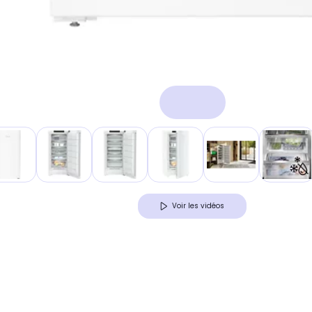
Voir les vidéos