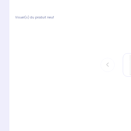
Visuel(s) du produit neuf