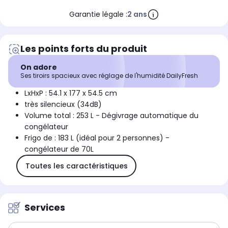
Garantie légale :
2 ans
Les points forts du produit
On adore
Ses tiroirs spacieux avec réglage de l'humidité DailyFresh
LxHxP : 54.1 x 177 x 54.5 cm
très silencieux (34dB)
Volume total : 253 L - Dégivrage automatique du
congélateur
Frigo de : 183 L (idéal pour 2 personnes) -
congélateur de 70L
Toutes les caractéristiques
Services