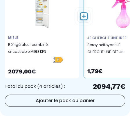
MIELE
JE CHERCHE UNE IDEE
Réfrigérateur combiné
Spray nettoyant JE
encastrable MIELE KFN
CHERCHE UNE IDEE Je
7733 E
suis 33cl
1,79€
2079,00€
2094,77€
Total du pack (4 articles) :
Ajouter le pack au panier