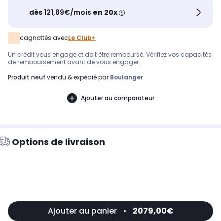
dès
121,89€/mois
en 20x
cagnottés avec
Le Club+
Un crédit vous engage et doit être remboursé. Vérifiez vos capacités
de remboursement avant de vous engager.
produit neuf
vendu & expédié par
Boulanger
Ajouter au comparateur
Options de livraison
Ajouter au panier
•
2079,00€