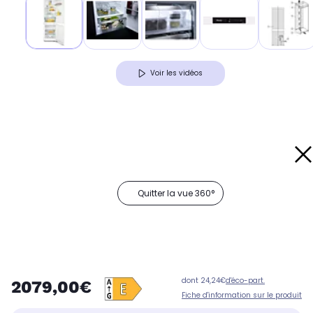
Voir les vidéos
Quitter la vue 360°
dont 24,24€
d'éco-part.
2079,00€
Fiche d'information sur le produit