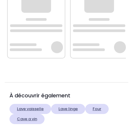
À découvrir également
Lave vaisselle
Lave linge
Four
Cave a vin