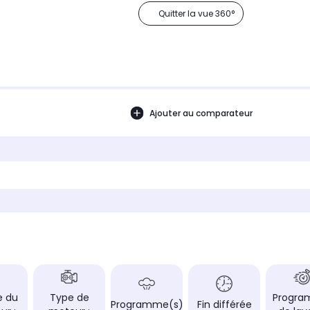
Quitter la vue 360°
Ajouter au comparateur
e du
Type de
Progr
Programme(s)
Fin différée