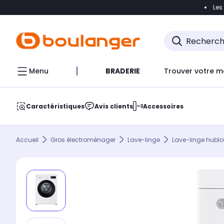
Les
Accéder directement à la navigation
Accéder direct
Menu
BRADERIE
Trouver votre m
Caractéristiques
Avis clients
Accessoires
Accueil
Gros électroménager
Lave-linge
Lave-linge hublo