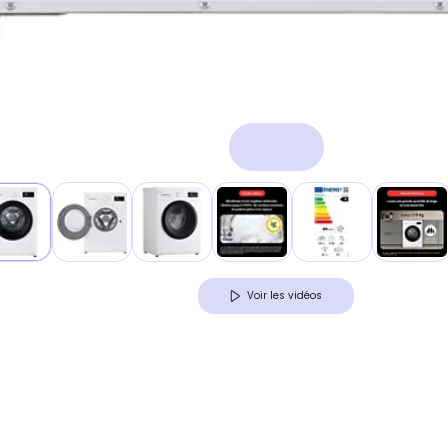
Voir les vidéos