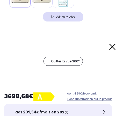
Voir les vidéos
Quitter la vue 360°
dont 4,68€
d'éco-part.
3698,68€
Fiche d'information sur le produit
dès
209,54€/mois
en 20x