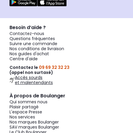
Besoin d’aide ?
Contactez-nous
Questions fréquentes
Suivre une commande
Nos conditions de livraison
Nos guides d'achat
Centre d'aide
Contactez le
09 69 32 32 23
(appel non surtaxé)
Accès sourds
et malentendants
À propos de Boulanger
Qui sommes nous
Plaisir partagé
L'espace Presse
Nos services
Nos marques Boulanger
SAV marques Boulanger
Le Club Boulanger