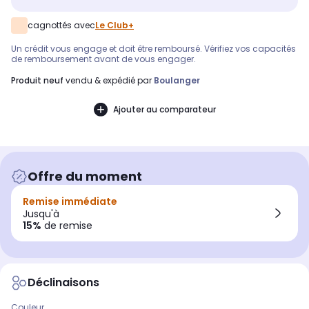
cagnottés avec
Le Club+
Un crédit vous engage et doit être remboursé. Vérifiez vos capacités
de remboursement avant de vous engager.
produit neuf
vendu & expédié par
Boulanger
Ajouter au comparateur
Offre du moment
Remise immédiate
Jusqu'à
15%
de remise
Déclinaisons
Couleur