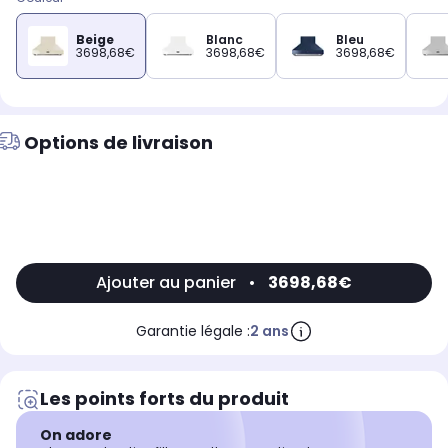
Beige
Blanc
Bleu
3698,68€
3698,68€
3698,68€
Options de livraison
Ajouter au panier
•
3698,68€
Garantie légale :
2 ans
Les points forts du produit
On adore