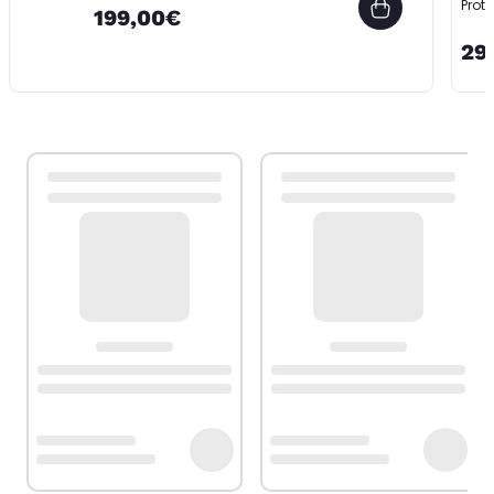
Prot
199,00€
29