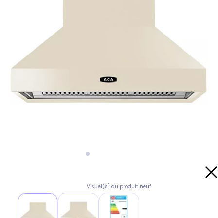
Visuel(s) du produit neuf