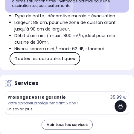
alarme saturation filtres : nettoyage optimal pour une
aspiration toujours performante
Type de hotte : décorative murale - évacuation
Largeur : 89 cm, pour une zone de cuisson allant
jusqu'à 90 cm de largueur.
Débit d'air mini / maxi : 800 m³/h, idéal pour une
cuisine de 30m².
Niveau sonore mini / maxi : 62 dB, standard.
Toutes les caractéristiques
Services
Prolongez votre garantie
35,99 €
Votre appareil protégé pendant 5 ans !
En savoir plus
Voir tous les services