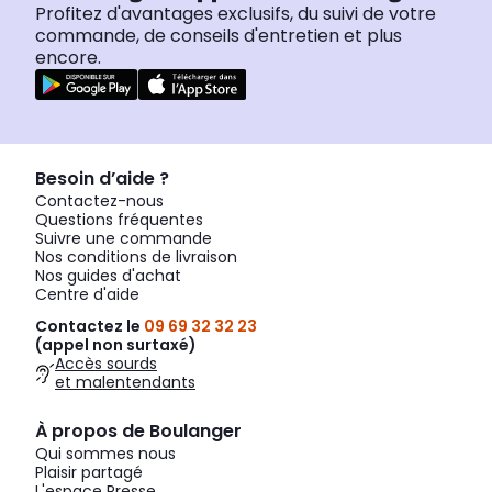
Profitez d'avantages exclusifs, du suivi de votre
commande, de conseils d'entretien et plus
encore.
Besoin d’aide ?
Contactez-nous
Questions fréquentes
Suivre une commande
Nos conditions de livraison
Nos guides d'achat
Centre d'aide
Contactez le
09 69 32 32 23
(appel non surtaxé)
Accès sourds
et malentendants
À propos de Boulanger
Qui sommes nous
Plaisir partagé
L'espace Presse