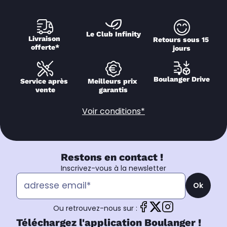
Le Club Infinity
Livraison 
Retours sous 15 
offerte*
jours
Boulanger Drive
Service après 
Meilleurs prix 
vente
garantis
Voir conditions*
Restons en contact !
Inscrivez-vous à la newsletter
Ok
Ou retrouvez-nous sur :
Téléchargez l'application Boulanger !