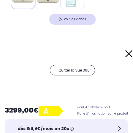
Voir les vidéos
Quitter la vue 360°
dont 4,68€
d'éco-part.
3299,00€
Fiche d'information sur le produit
dès
186,9€/mois
en 20x