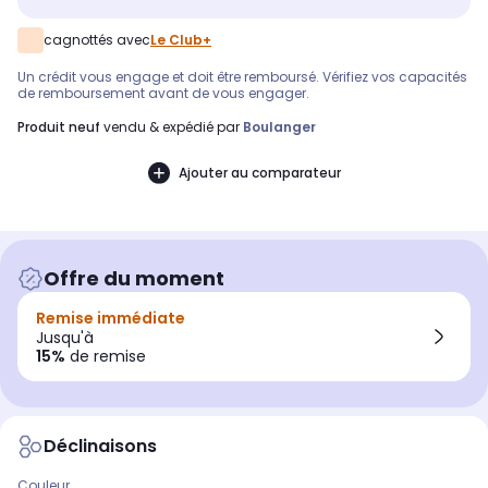
cagnottés avec
Le Club+
Un crédit vous engage et doit être remboursé. Vérifiez vos capacités
de remboursement avant de vous engager.
produit neuf
vendu & expédié par
Boulanger
Ajouter au comparateur
Offre du moment
Remise immédiate
Jusqu'à
15%
de remise
Déclinaisons
Couleur