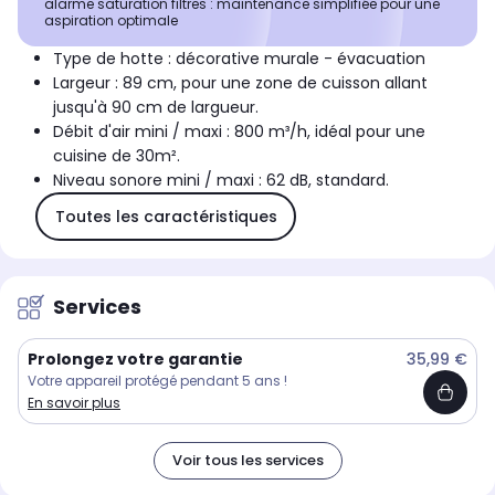
alarme saturation filtres : maintenance simplifiée pour une
aspiration optimale
Type de hotte : décorative murale - évacuation
Largeur : 89 cm, pour une zone de cuisson allant
jusqu'à 90 cm de largueur.
Débit d'air mini / maxi : 800 m³/h, idéal pour une
cuisine de 30m².
Niveau sonore mini / maxi : 62 dB, standard.
Toutes les caractéristiques
Services
Prolongez votre garantie
35,99 €
Votre appareil protégé pendant 5 ans !
En savoir plus
Voir tous les services