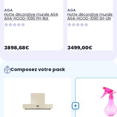
AGA
AGA
Hotte décorative murale AGA
Hotte décorative murale 
AGA-HOOD-1090 PH-BLK
AGA-HOOD-1090 SH-LIN
currentPrice
currentPrice
3898,68€
3499,00€
Composez votre pack