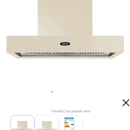
Visuel(s) du produit neuf