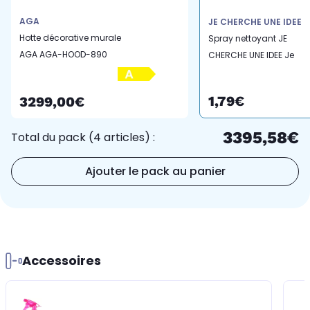
AGA
JE CHERCHE UNE IDEE
Hotte décorative murale
Spray nettoyant JE
AGA AGA-HOOD-890
CHERCHE UNE IDEE Je
SH-LIN
suis 33cl
1,79€
3299,00€
3395,58€
Total du pack (4 articles) :
Ajouter le pack au panier
Accessoires