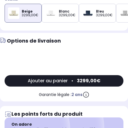
Beige
Blanc
Bleu
3299,00€
3299,00€
3299,00€
Options de livraison
Ajouter au panier
•
3299,00€
Garantie légale :
2 ans
Les points forts du produit
On adore