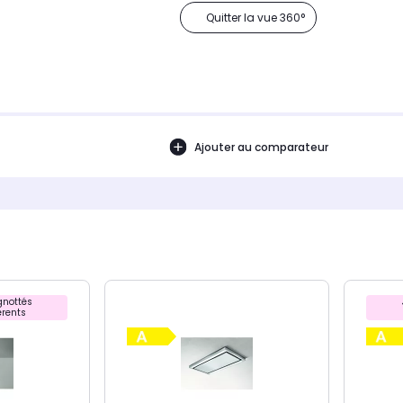
Quitter la vue 360°
Ajouter au comparateur
nottés
rents