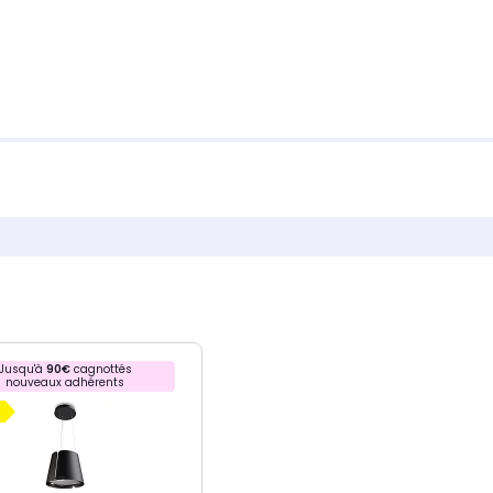
Jusqu'à
90€
cagnottés
nouveaux adhérents