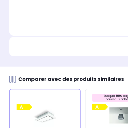
Comparer avec des produits similaires
Jusqu'à
90€
cag
nouveaux adhé