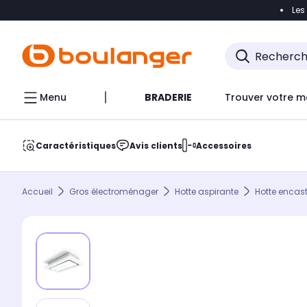
Les
Accéder directement à la navigation
Accéder direct
Menu
BRADERIE
Trouver votre m
Caractéristiques
Avis clients
Accessoires
Accueil
Gros électroménager
Hotte aspirante
Hotte encas