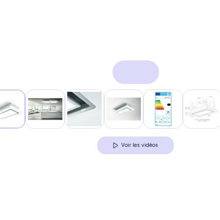
Voir les vidéos