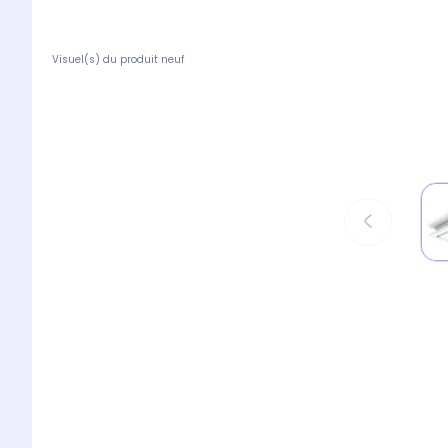
Visuel(s) du produit neuf