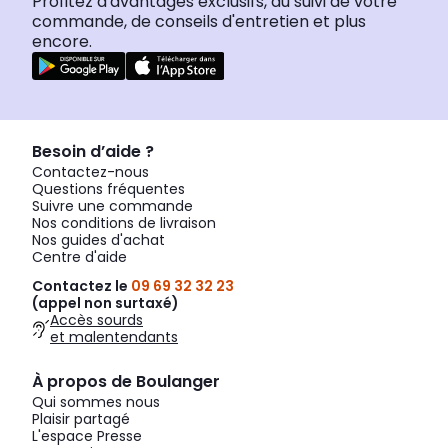
Profitez d'avantages exclusifs, du suivi de votre
commande, de conseils d'entretien et plus
encore.
Besoin d’aide ?
Contactez-nous
Questions fréquentes
Suivre une commande
Nos conditions de livraison
Nos guides d'achat
Centre d'aide
Contactez le
09 69 32 32 23
(appel non surtaxé)
Accès sourds
et malentendants
À propos de Boulanger
Qui sommes nous
Plaisir partagé
L'espace Presse