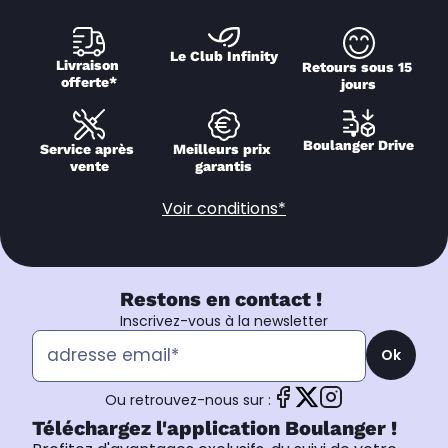
Le Club Infinity
Livraison 
Retours sous 15 
offerte*
jours
Boulanger Drive
Service après 
Meilleurs prix 
vente
garantis
Voir conditions*
Restons en contact !
Inscrivez-vous à la newsletter
Ok
Ou retrouvez-nous sur :
Téléchargez l'application Boulanger !