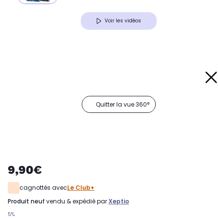
Voir les vidéos
Quitter la vue 360°
9,90€
cagnottés avec
Le Club+
produit neuf
vendu & expédié par
Xeptio
5%