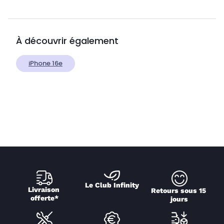
À découvrir également
iPhone 16e
Le Club Infinity
Livraison 
Retours sous 15 
offerte*
jours