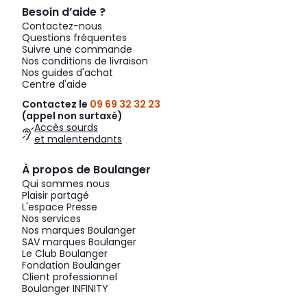
Besoin d’aide ?
Contactez-nous
Questions fréquentes
Suivre une commande
Nos conditions de livraison
Nos guides d'achat
Centre d'aide
Contactez le
09 69 32 32 23
(appel non surtaxé)
Accès sourds
et malentendants
À propos de Boulanger
Qui sommes nous
Plaisir partagé
L'espace Presse
Nos services
Nos marques Boulanger
SAV marques Boulanger
Le Club Boulanger
Fondation Boulanger
Client professionnel
Boulanger INFINITY