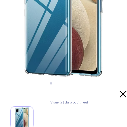
Visuel(s) du produit neuf