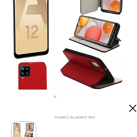
Visuel(s) du produit neuf