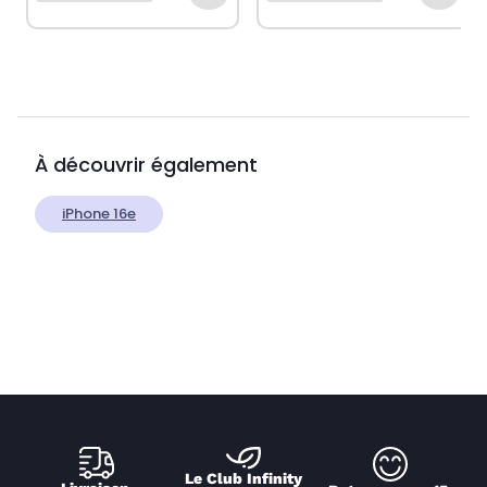
À découvrir également
iPhone 16e
Le Club Infinity