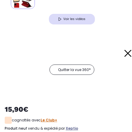
Voir les vidéos
Quitter la vue 360°
15,90€
cagnottés avec
Le Club+
produit neuf
vendu & expédié par
Xeptio