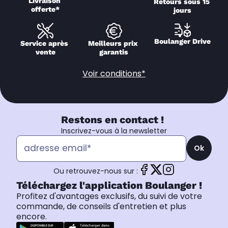
Livraison 
Retours sous 15 
offerte*
jours
Boulanger Drive
Service après 
Meilleurs prix 
vente
garantis
Voir conditions*
Restons en contact !
Inscrivez-vous à la newsletter
Ok
Ou retrouvez-nous sur :
Téléchargez l'application Boulanger !
Profitez d'avantages exclusifs, du suivi de votre
commande, de conseils d'entretien et plus
encore.