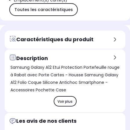
Emplacement(s) carte(s)
Toutes les caractéristiques
Caractéristiques du produit
Description
Samsung Galaxy A12 Etui Protection Portefeuille rouge
à Rabat avec Porte Cartes - Housse Samsung Galaxy
A12 Folio Coque Silicone Antichoc Smartphone -
Accessoires Pochette Case
Voir plus
Les avis de nos clients