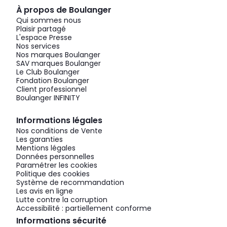
À propos de Boulanger
Qui sommes nous
Plaisir partagé
L'espace Presse
Nos services
Nos marques Boulanger
SAV marques Boulanger
Le Club Boulanger
Fondation Boulanger
Client professionnel
Boulanger INFINITY
Informations légales
Nos conditions de Vente
Les garanties
Mentions légales
Données personnelles
Paramétrer les cookies
Politique des cookies
Système de recommandation
Les avis en ligne
Lutte contre la corruption
Accessibilité : partiellement conforme
Informations sécurité