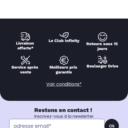
Le Club Infinity
Livraison 
Retours sous 15 
offerte*
jours
Boulanger Drive
Service après 
Meilleurs prix 
vente
garantis
Voir conditions*
Restons en contact !
Inscrivez-vous à la newsletter
Ok