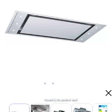
Visuel(s) du produit neuf