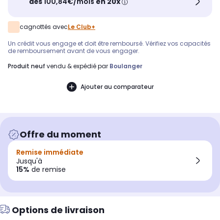
dès
100,84€/mois
en 20x
cagnottés avec
Le Club+
Un crédit vous engage et doit être remboursé. Vérifiez vos capacités
de remboursement avant de vous engager.
produit neuf
vendu & expédié par
Boulanger
Ajouter au comparateur
Offre du moment
Remise immédiate
Jusqu'à
15%
de remise
Options de livraison