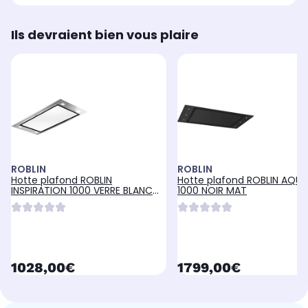
Ils devraient bien vous plaire
ROBLIN
ROBLIN
Hotte plafond ROBLIN
Hotte plafond ROBLIN AQUA
INSPIRATION 1000 VERRE BLANC
1000 NOIR MAT
SANS MOTEUR
currentPrice
currentPrice
1028,00€
1799,00€