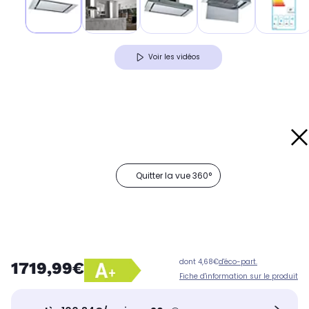
Voir les vidéos
Quitter la vue 360°
dont 4,68€
d'éco-part.
1719,99€
Fiche d'information sur le produit