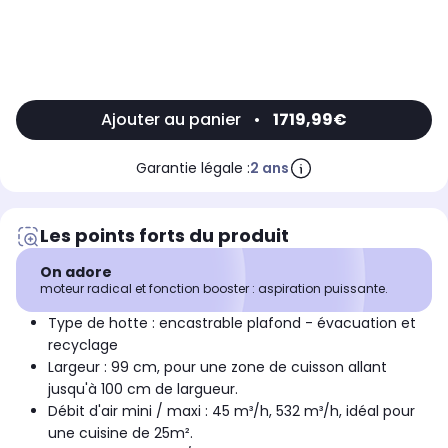
Ajouter au panier
•
1719,99€
Garantie légale :
2 ans
Les points forts du produit
On adore
moteur radical et fonction booster : aspiration puissante.
Type de hotte : encastrable plafond - évacuation et
recyclage
Largeur : 99 cm, pour une zone de cuisson allant
jusqu'à 100 cm de largueur.
Débit d'air mini / maxi : 45 m³/h, 532 m³/h, idéal pour
une cuisine de 25m².