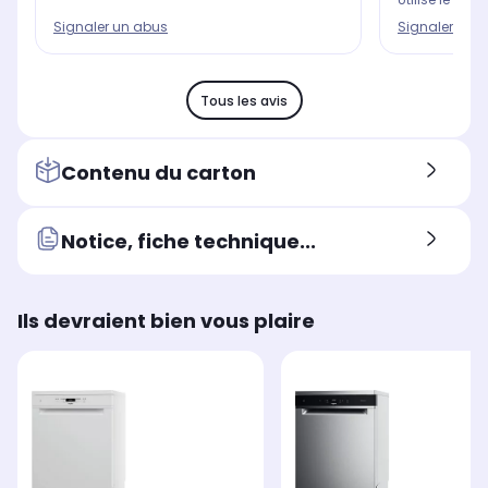
Signaler un abus
Signaler un 
Tous les avis
Contenu du carton
Notice, fiche technique...
Ils devraient bien vous plaire