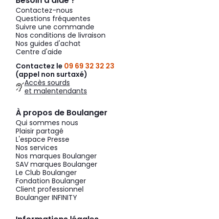
Besoin d’aide ?
Contactez-nous
Questions fréquentes
Suivre une commande
Nos conditions de livraison
Nos guides d'achat
Centre d'aide
Contactez le
09 69 32 32 23
(appel non surtaxé)
Accès sourds
et malentendants
À propos de Boulanger
Qui sommes nous
Plaisir partagé
L'espace Presse
Nos services
Nos marques Boulanger
SAV marques Boulanger
Le Club Boulanger
Fondation Boulanger
Client professionnel
Boulanger INFINITY