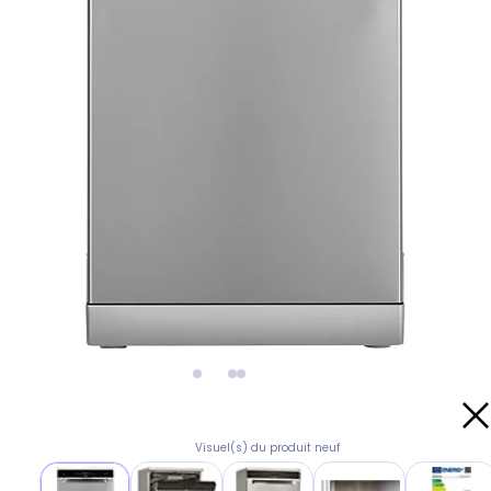
Visuel(s) du produit neuf