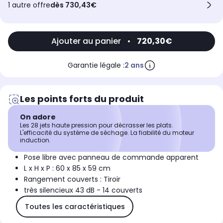
1 autre offre
dès 730,43€
Ajouter au panier
•
720,30€
Garantie légale :
2 ans
Les points forts du produit
On adore
Les 28 jets haute pression pour décrasser les plats.
L'efficacité du système de séchage. La fiabilité du moteur
induction.
Pose libre avec panneau de commande apparent
L x H x P : 60 x 85 x 59 cm
Rangement couverts : Tiroir
très silencieux 43 dB - 14 couverts
Toutes les caractéristiques