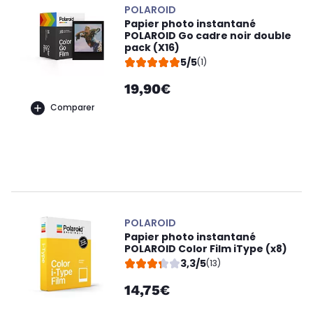
POLAROID
Papier photo instantané
POLAROID Go cadre noir double
pack (X16)
5/5
(1)
19,90€
Comparer
POLAROID
Papier photo instantané
POLAROID Color Film iType (x8)
3,3/5
(13)
14,75€