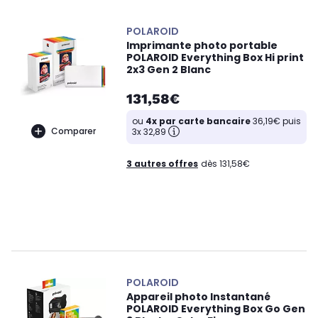
POLAROID
Imprimante photo portable
POLAROID Everything Box Hi print
2x3 Gen 2 Blanc
131,58€
ou
4x par carte bancaire
36,19€ puis
Comparer
3x 32,89
3 autres offres
dès 131,58€
POLAROID
Appareil photo Instantané
POLAROID Everything Box Go Gen