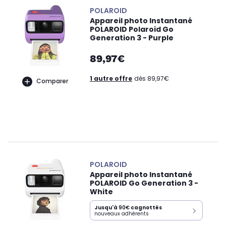
POLAROID
Appareil photo Instantané
POLAROID Polaroid Go
Generation 3 - Purple
89,97€
1 autre offre
dès 89,97€
Comparer
POLAROID
Appareil photo Instantané
POLAROID Go Generation 3 -
White
Jusqu'à
90€
cagnottés
nouveaux adhérents