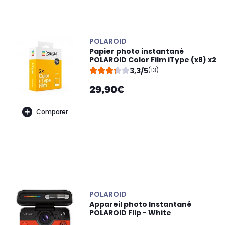
POLAROID
Papier photo instantané
POLAROID Color Film iType (x8) x2
3,3/5
(13)
29,90€
Comparer
POLAROID
Appareil photo Instantané
POLAROID Flip - White