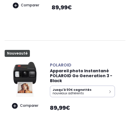
Comparer
89,99€
Nouveauté
POLAROID
Appareil photo Instantané
POLAROID Go Generation 3 -
Black
Jusqu'à
90€
cagnottés
nouveaux adhérents
Comparer
89,99€