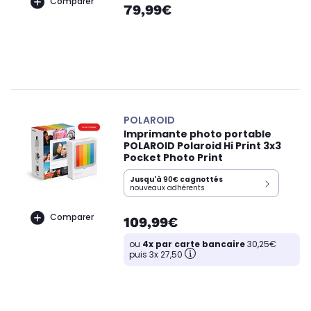
Comparer
79,99€
POLAROID
Imprimante photo portable
POLAROID Polaroid Hi Print 3x3
Pocket Photo Print
Jusqu'à
90€
cagnottés
nouveaux adhérents
Comparer
109,99€
ou
4x par carte bancaire
30,25€
puis 3x 27,50