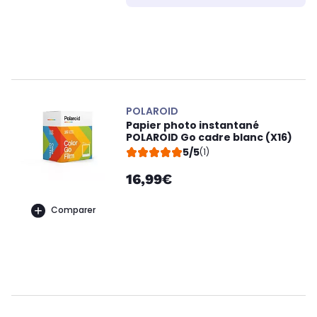
POLAROID
Papier photo instantané
POLAROID Go cadre blanc (X16)
5/5
(1)
16,99€
Comparer