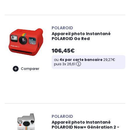
POLAROID
Appareil photo Instantané
POLAROID Go Red
106,45€
ou
4x par carte bancaire
29,27€
puis 3x 26,61
Comparer
POLAROID
Appareil photo Instantané
POLAROID Now+ Génération 2 -