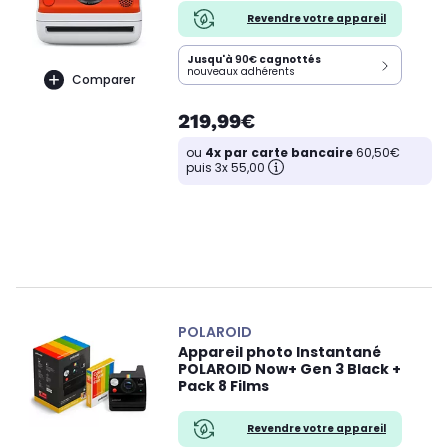
Revendre votre appareil
Jusqu'à
90€
cagnottés
nouveaux adhérents
Comparer
219,99€
ou
4x par carte bancaire
60,50€
puis 3x 55,00
POLAROID
Appareil photo Instantané
POLAROID Now+ Gen 3 Black +
Pack 8 Films
Revendre votre appareil