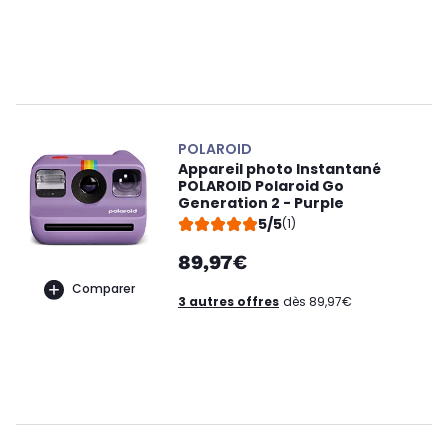
POLAROID
Appareil photo Instantané
POLAROID Polaroid Go
Generation 2 - Purple
5/5
(1)
89,97€
Comparer
3 autres offres
dès 89,97€