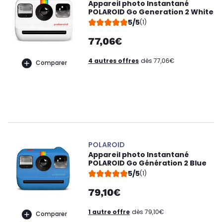
Appareil photo Instantané
POLAROID Go Generation 2 White
5/5
(1)
77,06€
4 autres offres
dès 77,06€
Comparer
POLAROID
Appareil photo Instantané
POLAROID Go Génération 2 Blue
5/5
(1)
79,10€
1 autre offre
dès 79,10€
Comparer