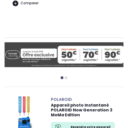
Comparer
POLAROID
Appareil photo Instantané
POLAROID Now Generation 3
MoMa Edition
Revendre votre appareil