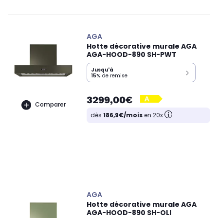
AGA
Hotte décorative murale AGA
AGA-HOOD-890 SH-PWT
Jusqu'à
15%
de remise
3299,00€
Comparer
dès
186,9€/mois
en 20x
AGA
Hotte décorative murale AGA
AGA-HOOD-890 SH-OLI