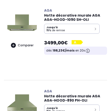
AGA
Hotte décorative murale AGA
AGA-HOOD-1090 SH-OLI
Jusqu'à
15%
de remise
3499,00€
Comparer
dès
198,23€/mois
en 20x
AGA
Hotte décorative murale AGA
AGA-HOOD-890 PH-OLI
Jusqu'à