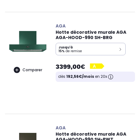
AGA
Hotte décorative murale AGA
AGA-HOOD-990 SH-BRG
Jusqu'à
15%
de remise
3399,00€
Comparer
dès
192,56€/mois
en 20x
AGA
Hotte décorative murale AGA
AGA-HOOD-990 SH-PWT