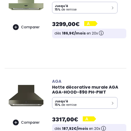
Jusqu'à
15%
de remise
3299,00€
Comparer
dès
186,9€/mois
en 20x
AGA
Hotte décorative murale AGA
AGA-HOOD-890 PH-PWT
Jusqu'à
15%
de remise
3317,00€
Comparer
dès
187,92€/mois
en 20x