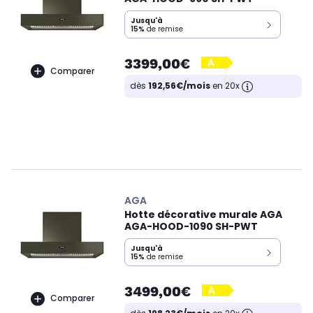
Jusqu'à
15%
de remise
3399,00€
Comparer
dès
192,56€/mois
en 20x
AGA
Hotte décorative murale AGA
AGA-HOOD-1090 SH-PWT
Jusqu'à
15%
de remise
3499,00€
Comparer