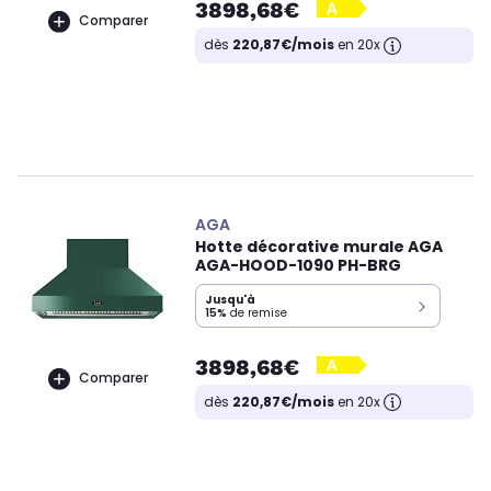
3898,68€
Comparer
dès
220,87€/mois
en 20x
AGA
Hotte décorative murale AGA
AGA-HOOD-1090 PH-BRG
Jusqu'à
15%
de remise
3898,68€
Comparer
dès
220,87€/mois
en 20x