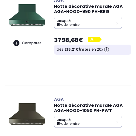
AGA
Hotte décorative murale AGA
AGA-HOOD-990 PH-BRG
Jusqu'à
15%
de remise
3798,68€
Comparer
dès
215,21€/mois
en 20x
AGA
Hotte décorative murale AGA
AGA-HOOD-1090 PH-PWT
Jusqu'à
15%
de remise