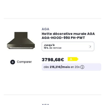
AGA
Hotte décorative murale AGA
AGA-HOOD-990 PH-PWT
Jusqu'à
15%
de remise
3798,68€
Comparer
dès
215,21€/mois
en 20x