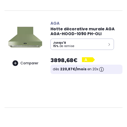
AGA
Hotte décorative murale AGA
AGA-HOOD-1090 PH-OLI
Jusqu'à
15%
de remise
3898,68€
Comparer
dès
220,87€/mois
en 20x