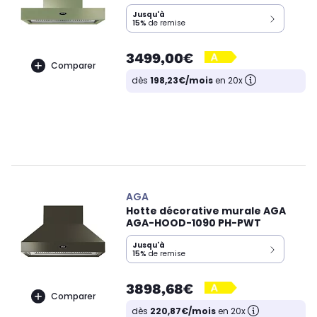
Jusqu'à
15%
de remise
3499,00€
Comparer
dès
198,23€/mois
en 20x
AGA
Hotte décorative murale AGA
AGA-HOOD-1090 PH-PWT
Jusqu'à
15%
de remise
3898,68€
Comparer
dès
220,87€/mois
en 20x