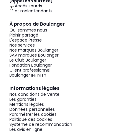
(appel non surtaxé)
Accès sourds
et malentendants
À propos de Boulanger
Qui sommes nous
Plaisir partagé
L'espace Presse
Nos services
Nos marques Boulanger
SAV marques Boulanger
Le Club Boulanger
Fondation Boulanger
Client professionnel
Boulanger INFINITY
Informations légales
Nos conditions de Vente
Les garanties
Mentions légales
Données personnelles
Paramétrer les cookies
Politique des cookies
Système de recommandation
Les avis en ligne