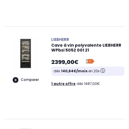
LIEBHERR
Cave à vin polyvalente LIEBHERR
WPbsi 5052 001 21
2399,00€
dès
140,64€/mois
en 20x
Comparer
1 autre offre
dès 1487,00€