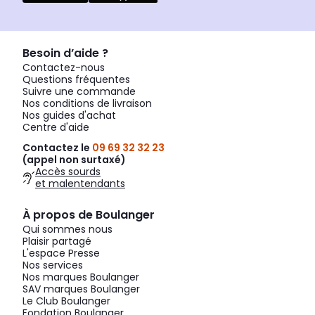
Besoin d’aide ?
Contactez-nous
Questions fréquentes
Suivre une commande
Nos conditions de livraison
Nos guides d'achat
Centre d'aide
Contactez le
09 69 32 32 23
(appel non surtaxé)
Accès sourds
et malentendants
À propos de Boulanger
Qui sommes nous
Plaisir partagé
L'espace Presse
Nos services
Nos marques Boulanger
SAV marques Boulanger
Le Club Boulanger
Fondation Boulanger