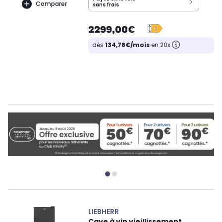
Comparer
sans frais
2299,00€
dès
134,78€/mois
en 20x
LIEBHERR
Cave à vin vieillissement