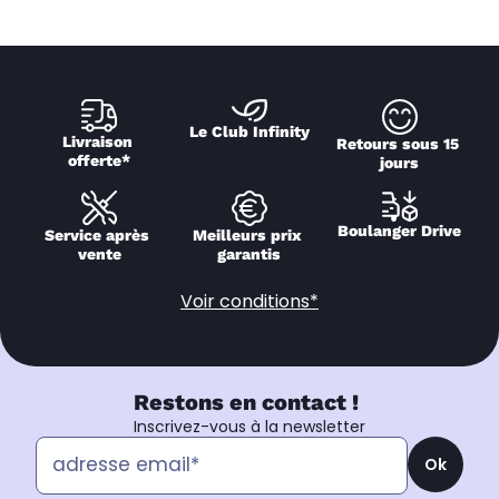
Le Club Infinity
Livraison 
Retours sous 15 
offerte*
jours
Boulanger Drive
Service après 
Meilleurs prix 
vente
garantis
Voir conditions*
Restons en contact !
Inscrivez-vous à la newsletter
Ok