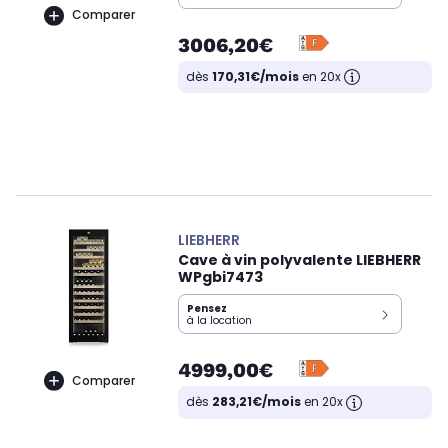
Comparer
3006,20€
dès
170,31€/mois
en 20x
LIEBHERR
Cave à vin polyvalente LIEBHERR
WPgbi7473
Pensez
à la location
4999,00€
Comparer
dès
283,21€/mois
en 20x