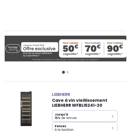
LIEBHERR
Cave à vin vieillissement
LIEBHERR WFBLI5241-20
Jusqu'à
15%
de remise
Pensez
à la location