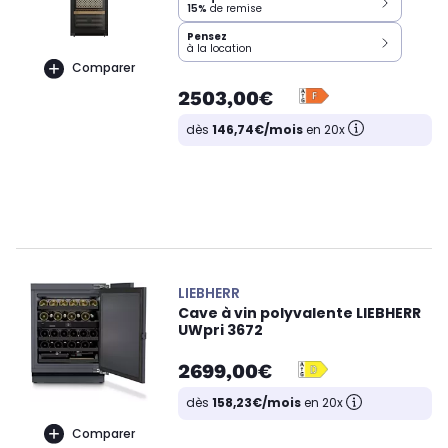
15%
de remise
Pensez
à la location
Comparer
2503,00€
dès
146,74€/mois
en 20x
LIEBHERR
Cave à vin polyvalente LIEBHERR
UWpri 3672
2699,00€
dès
158,23€/mois
en 20x
Comparer