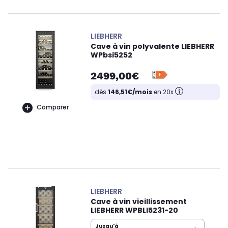
LIEBHERR
Cave à vin polyvalente LIEBHERR
WPbsi5252
2499,00€
dès
146,51€/mois
en 20x
Comparer
LIEBHERR
Cave à vin vieillissement
LIEBHERR WPBLI5231-20
Jusqu'à