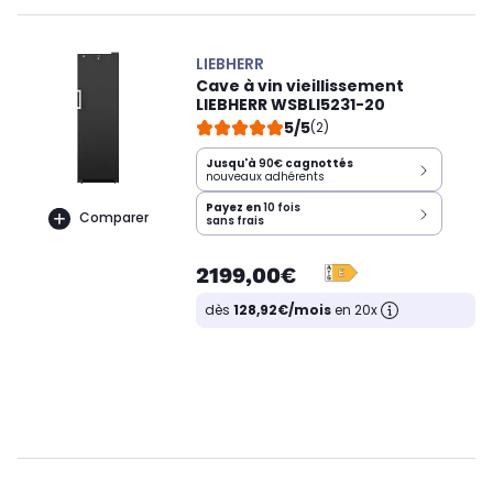
LIEBHERR
Cave à vin vieillissement
LIEBHERR WSBLI5231-20
5/5
(2)
Jusqu'à
90€
cagnottés
nouveaux adhérents
Payez en
10 fois
Comparer
sans frais
2199,00€
dès
128,92€/mois
en 20x