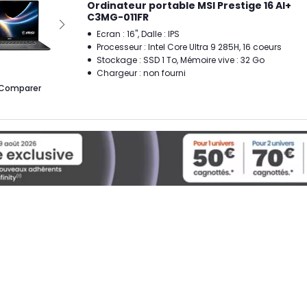
Ordinateur portable MSI Prestige 16 AI+
C3MG-011FR
Ecran : 16", Dalle : IPS
Processeur : Intel Core Ultra 9 285H, 16 coeurs
Stockage : SSD 1 To, Mémoire vive : 32 Go
Chargeur : non fourni
Comparer