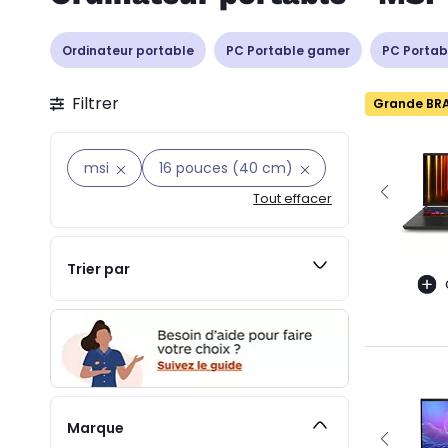
Ordinateur portable
PC Portable gamer
PC Portab
Filtrer
Grande BR
msi
16 pouces (40 cm)
Tout effacer
Trier par
Marque