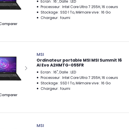
Ecran : 16", Dalle : LED
Processeur : Intel Core Ultra 7 255H, 16 coeurs
Stockage : SSD 1 To, Mémoire vive : 16 Go
Chargeur : fourni
Comparer
MSI
Ordinateur portable MSI MSI Summit 16
AI Evo A2HMTG-055FR
Ecran : 16", Dalle : LED
Processeur : Intel Core Ultra 7 255H, 16 coeurs
Stockage : SSD 1 To, Mémoire vive : 16 Go
Chargeur : fourni
Comparer
MSI