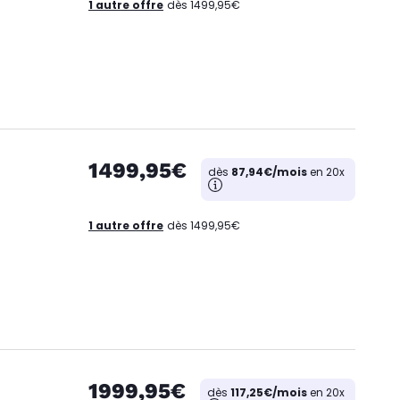
1 autre offre
dès 1499,95€
1499,95€
dès
87,94€/mois
en 20x
1 autre offre
dès 1499,95€
1999,95€
dès
117,25€/mois
en 20x