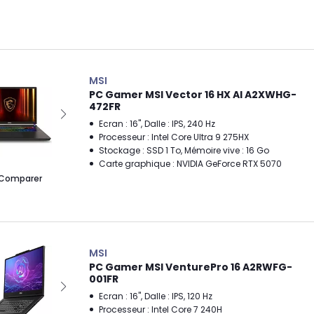
MSI
PC Gamer MSI Vector 16 HX AI A2XWHG-
472FR
Ecran : 16", Dalle : IPS, 240 Hz
Processeur : Intel Core Ultra 9 275HX
Stockage : SSD 1 To, Mémoire vive : 16 Go
Carte graphique : NVIDIA GeForce RTX 5070
Comparer
MSI
PC Gamer MSI VenturePro 16 A2RWFG-
001FR
Ecran : 16", Dalle : IPS, 120 Hz
Processeur : Intel Core 7 240H