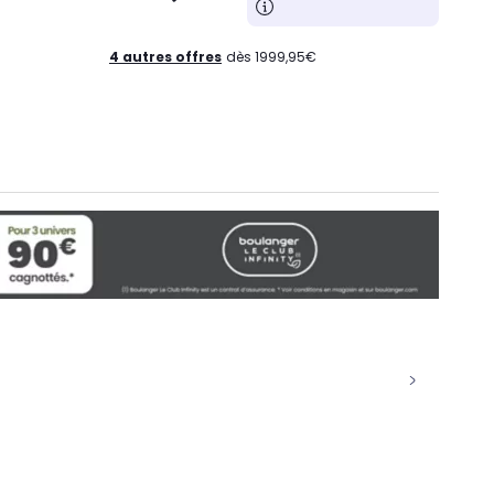
4 autres offres
dès 1999,95€