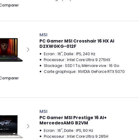
Comparer
MSI
PC Gamer MSI Crosshair 16 HX AI
D2XWGKG-012F
Ecran : 16", Dalle : IPS, 240 Hz
Processeur : Intel Core Ultra 9 275HX
Stockage : SSD 1 To, Mémoire vive : 16 Go
Carte graphique : NVIDIA GeForce RTX 5070
Comparer
MSI
PC Gamer MSI Prestige 16 AI+
MercedesAMG B2VM
Ecran : 16", Dalle : IPS, 60 Hz
Processeur : Intel Core Ultra 9 285H