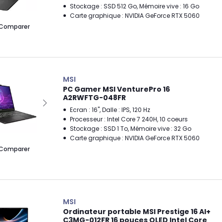
Stockage : SSD 512 Go, Mémoire vive : 16 Go
Carte graphique : NVIDIA GeForce RTX 5060
Comparer
MSI
PC Gamer MSI VenturePro 16
A2RWFTG-048FR
Ecran : 16", Dalle : IPS, 120 Hz
Processeur : Intel Core 7 240H, 10 coeurs
Stockage : SSD 1 To, Mémoire vive : 32 Go
Carte graphique : NVIDIA GeForce RTX 5060
Comparer
MSI
Ordinateur portable MSI Prestige 16 AI+
C3MG-012FR 16 pouces OLED Intel Core