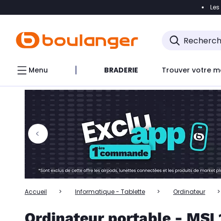
Les
Accéder directement à la navigation
Accéder directem
Accéder directement au chatbot
Menu
BRADERIE
Trouver votre m
Accueil
Informatique - Tablette
Ordinateur
Ordinateur portable - MSI