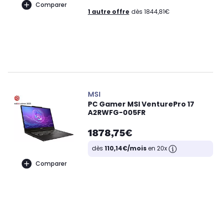
Comparer
1 autre offre
dès 1844,81€
MSI
PC Gamer MSI VenturePro 17
A2RWFG-005FR
1878,75€
dès
110,14€/mois
en 20x
Comparer