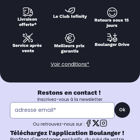
Le Club Infinity
Livraison 
Retours sous 15 
offerte*
jours
Boulanger Drive
Service après 
Meilleurs prix 
vente
garantis
Voir conditions*
Restons en contact !
Inscrivez-vous à la newsletter
Ok
Ou retrouvez-nous sur :
Téléchargez l'application Boulanger !
Profitez d'avantages exclusifs, du suivi de votre