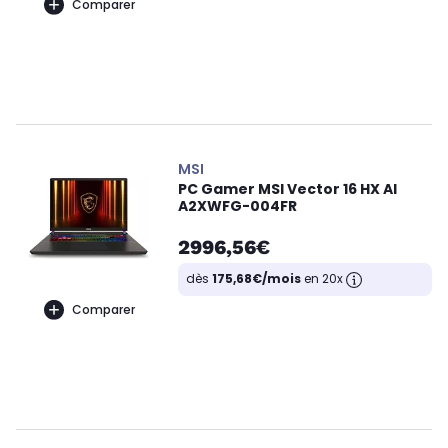
Comparer
MSI
PC Gamer MSI Vector 16 HX AI
A2XWFG-004FR
2996,56€
dès
175,68€/mois
en 20x
Comparer