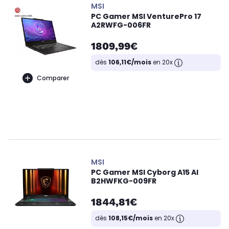
MSI
PC Gamer MSI VenturePro 17
A2RWFG-006FR
1809,99€
dès
106,11€/mois
en 20x
Comparer
MSI
PC Gamer MSI Cyborg A15 AI
B2HWFKG-009FR
1844,81€
dès
108,15€/mois
en 20x