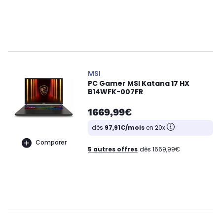
MSI
PC Gamer MSI Katana 17 HX
B14WFK-007FR
1669,99€
dès
97,91€/mois
en 20x
Comparer
5 autres offres
dès 1669,99€