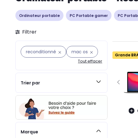
Ordinateur portable
PC Portable gamer
PC Portab
Filtrer
reconditionné
mac os
Grande BR
Tout effacer
Trier par
Marque