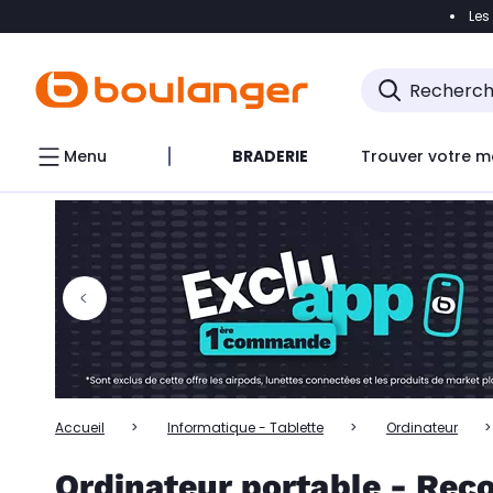
Les
Accéder directement à la navigation
Accéder directem
Accéder directement au chatbot
Menu
BRADERIE
Trouver votre m
Accueil
Informatique - Tablette
Ordinateur
Ordinateur portable - Rec