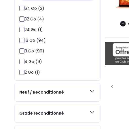
64 Go (2)
32 Go (4)
24 Go (1)
16 Go (94)
8 Go (99)
4 Go (9)
2 Go (1)
Neuf / Reconditionné
Grade reconditionné