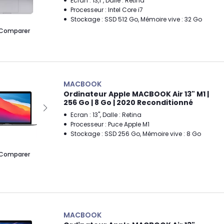
Ecran : 13,1", Dalle : Retina
Processeur : Intel Core i7
Stockage : SSD 512 Go, Mémoire vive : 32 Go
Comparer
MACBOOK
Ordinateur Apple MACBOOK Air 13" M1 |
256 Go | 8 Go | 2020 Reconditionné
Ecran : 13", Dalle : Retina
Processeur : Puce Apple M1
Stockage : SSD 256 Go, Mémoire vive : 8 Go
Comparer
MACBOOK