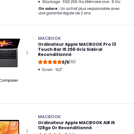
Stockage : SSD 256 Go, Mémoire vive : 8 Go
On adore :
Un achat plus responsable avec
une garantie légale de 2 ans
MACBOOK
Ordinateur Apple MACBOOK Pro 13
Touch Bar I5 256 Gris Sidéral
Reconditionné
5/5
(10)
Ecran : 13,3"
Comparer
MACBOOK
Ordinateur Apple MACBOOK AIR i5
128go Or Reconditionné