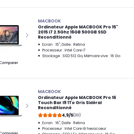
MACBOOK
Ordinateur Apple MACBOOK Pro 15"
2015 i7 2.5Ghz 16GB 500GB SSD
Reconditionné
Ecran : 15", Dalle : Retina
Processeur : Intel Core i7
Stockage : SSD 512 Go, Mémoire vive : 16 Go
Comparer
MACBOOK
Ordinateur Apple MACBOOK Pro 16
Touch Bar I9 1To Gris Sidéral
Reconditionné
4,9/5
(30)
Ecran : 16", Dalle : Retina
Processeur : Intel Core i9 hexacoeur
Comparer