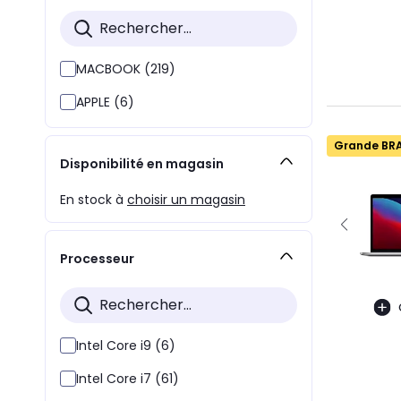
MACBOOK (219)
APPLE (6)
Grande BR
Disponibilité en magasin
En stock à
choisir un magasin
Processeur
Intel Core i9 (6)
Intel Core i7 (61)