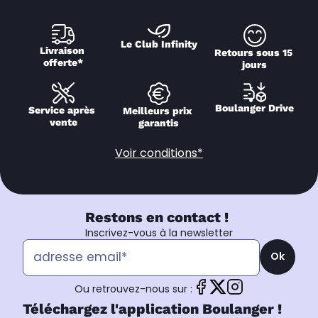
Le Club Infinity
Livraison 
Retours sous 15 
offerte*
jours
Boulanger Drive
Service après 
Meilleurs prix 
vente
garantis
Voir conditions*
Restons en contact !
Inscrivez-vous à la newsletter
Ok
Ou retrouvez-nous sur :
Téléchargez l'application Boulanger !