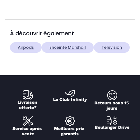
À découvrir également
Airpods
Enceinte Marshall
Television
Le Club Infinity
Livraison 
Retours sous 15 
offerte*
jours
Boulanger Drive
Service après 
Meilleurs prix 
vente
garantis