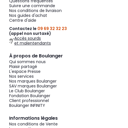
Questions fréquentes
Suivre une commande
Nos conditions de livraison
Nos guides d'achat
Centre d'aide
Contactez le
09 69 32 32 23
(appel non surtaxé)
Accès sourds
et malentendants
À propos de Boulanger
Qui sommes nous
Plaisir partagé
L'espace Presse
Nos services
Nos marques Boulanger
SAV marques Boulanger
Le Club Boulanger
Fondation Boulanger
Client professionnel
Boulanger INFINITY
Informations légales
Nos conditions de Vente