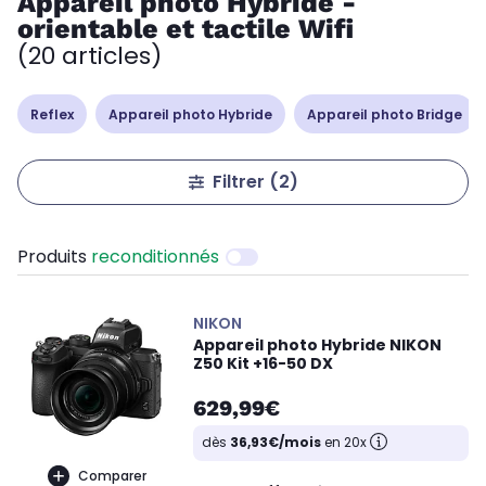
Appareil photo Hybride -
orientable et tactile Wifi
(20 articles)
Reflex
Appareil photo Hybride
Appareil photo Bridge
Filtrer
(2)
Produits
reconditionnés
NIKON
Appareil photo Hybride NIKON
Z50 Kit +16-50 DX
629,99€
dès
36,93€/mois
en 20x
Comparer