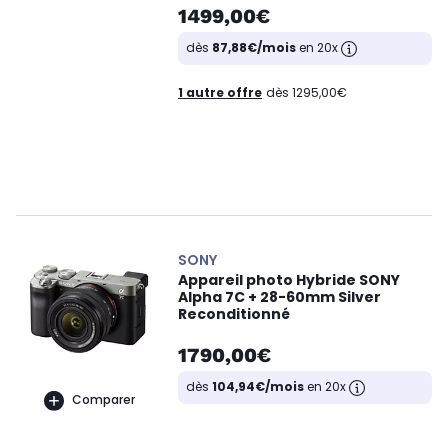
1499,00€
dès
87,88€/mois
en 20x
1 autre offre
dès 1295,00€
SONY
Appareil photo Hybride SONY
Alpha 7C + 28-60mm Silver
Reconditionné
1790,00€
dès
104,94€/mois
en 20x
Comparer