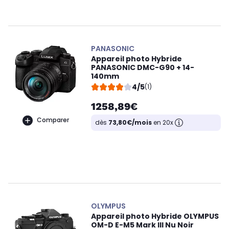
PANASONIC
Appareil photo Hybride
PANASONIC DMC-G90 + 14-
140mm
4/5
(1)
1258,89€
Comparer
dès
73,80€/mois
en 20x
OLYMPUS
Appareil photo Hybride OLYMPUS
OM-D E-M5 Mark III Nu Noir