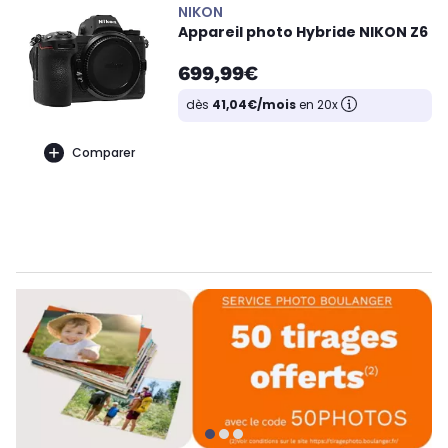
NIKON
Appareil photo Hybride NIKON Z6
699,99€
dès
41,04€/mois
en 20x
Comparer