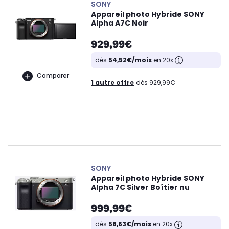
SONY
Appareil photo Hybride SONY
Alpha A7C Noir
929,99€
dès
54,52€/mois
en 20x
Comparer
1 autre offre
dès 929,99€
SONY
Appareil photo Hybride SONY
Alpha 7C Silver Boîtier nu
999,99€
dès
58,63€/mois
en 20x