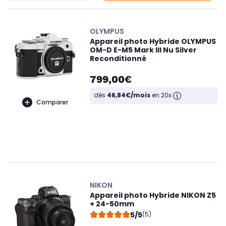
OLYMPUS
Appareil photo Hybride OLYMPUS
OM-D E-M5 Mark III Nu Silver
Reconditionné
799,00€
dès
46,84€/mois
en 20x
Comparer
NIKON
Appareil photo Hybride NIKON Z5
+ 24-50mm
5/5
(5)