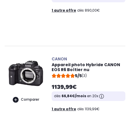
1 autre offre
dès 890,00€
CANON
Appareil photo Hybride CANON
EOS R6 Boîtier nu
5/5
(3)
1139,99€
dès
66,84€/mois
en 20x
Comparer
1 autre offre
dès 1139,99€