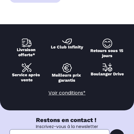
Le Club Infinity
Livraison 
Retours sous 15 
offerte*
jours
Boulanger Drive
Service après 
Meilleurs prix 
vente
garantis
Voir conditions*
Restons en contact !
Inscrivez-vous à la newsletter