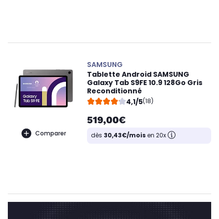
SAMSUNG
Tablette Android SAMSUNG
Galaxy Tab S9FE 10.9 128Go Gris
Reconditionné
4,1/5
(18)
519,00€
Comparer
dès
30,43€/mois
en 20x