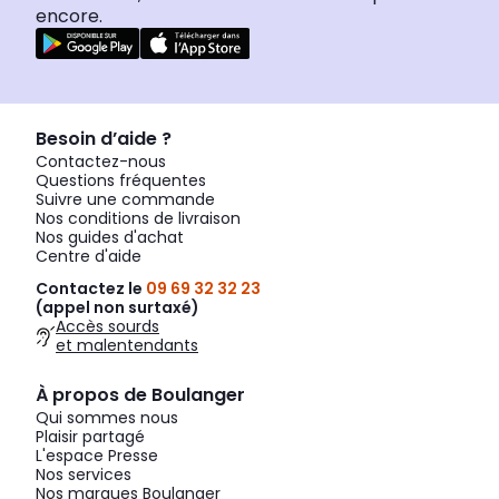
encore.
Besoin d’aide ?
Contactez-nous
Questions fréquentes
Suivre une commande
Nos conditions de livraison
Nos guides d'achat
Centre d'aide
Contactez le
09 69 32 32 23
(appel non surtaxé)
Accès sourds
et malentendants
À propos de Boulanger
Qui sommes nous
Plaisir partagé
L'espace Presse
Nos services
Nos marques Boulanger