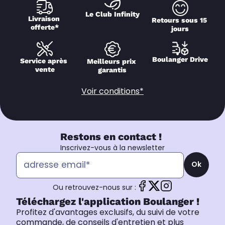
Le Club Infinity
Livraison 
Retours sous 15 
offerte*
jours
Boulanger Drive
Service après 
Meilleurs prix 
vente
garantis
Voir conditions*
Restons en contact !
Inscrivez-vous à la newsletter
Ok
Ou retrouvez-nous sur :
Téléchargez l'application Boulanger !
Profitez d'avantages exclusifs, du suivi de votre
commande, de conseils d'entretien et plus