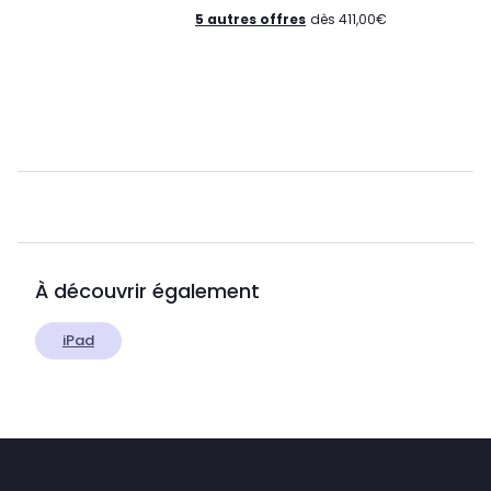
5 autres offres
dès 411,00€
À découvrir également
iPad