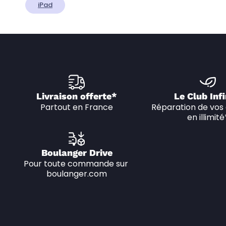
iPad
Livraison offerte*
Le Club Infi
Partout en France
Réparation de vos 
en illimité
Boulanger Drive
Pour toute commande sur 
boulanger.com