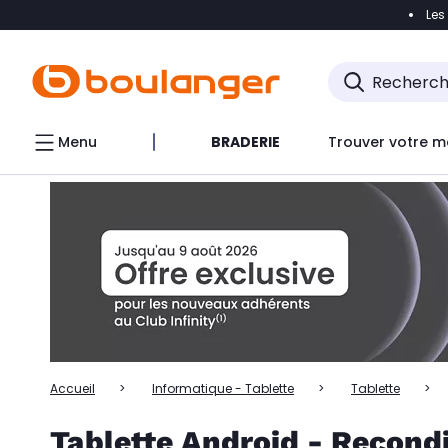
Les
Accéder directement à la navigation
Accéder directem
Accéder directement au chatbot
Menu
BRADERIE
Trouver votre m
Accueil
Informatique - Tablette
Tablette
Tablette Android - Recond