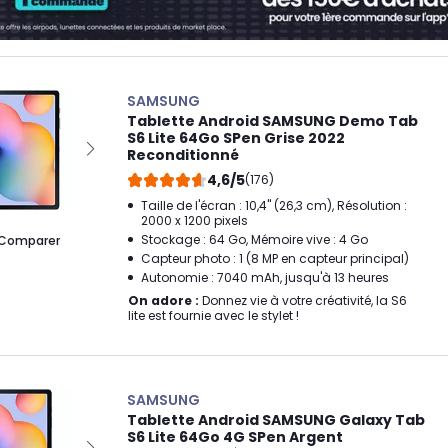
SAMSUNG
Tablette Android SAMSUNG Demo Tab
S6 Lite 64Go SPen Grise 2022
Reconditionné
4,6/5
(176)
Taille de l'écran : 10,4" (26,3 cm), Résolution :
2000 x 1200 pixels
Stockage : 64 Go, Mémoire vive : 4 Go
Comparer
Capteur photo : 1 (8 MP en capteur principal)
Autonomie : 7040 mAh, jusqu'à 13 heures
On adore :
Donnez vie à votre créativité, la S6
lite est fournie avec le stylet !
SAMSUNG
Tablette Android SAMSUNG Galaxy Tab
S6 Lite 64Go 4G SPen Argent