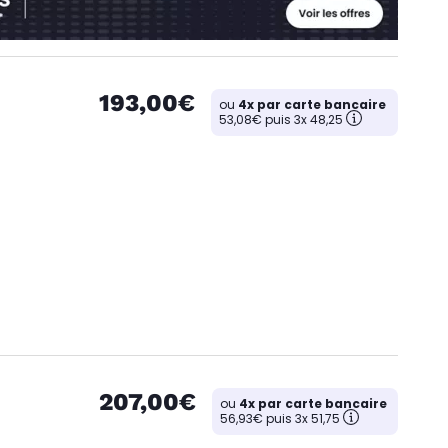
193,00€
ou
4x par carte bancaire
53,08€ puis 3x 48,25
207,00€
ou
4x par carte bancaire
56,93€ puis 3x 51,75