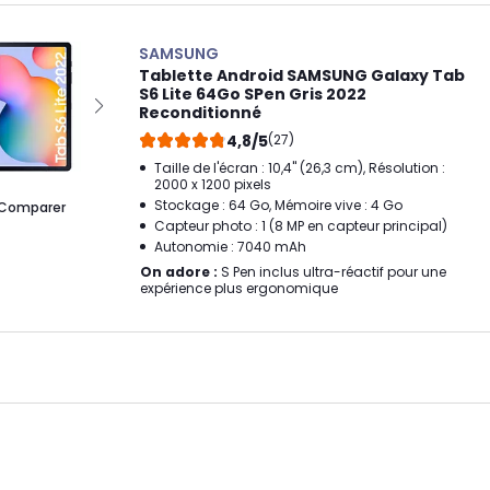
SAMSUNG
Tablette Android SAMSUNG Galaxy Tab
S6 Lite 64Go SPen Gris 2022
Reconditionné
4,8/5
(27)
Taille de l'écran : 10,4" (26,3 cm), Résolution :
2000 x 1200 pixels
Stockage : 64 Go, Mémoire vive : 4 Go
Comparer
Capteur photo : 1 (8 MP en capteur principal)
Autonomie : 7040 mAh
On adore :
S Pen inclus ultra-réactif pour une
expérience plus ergonomique