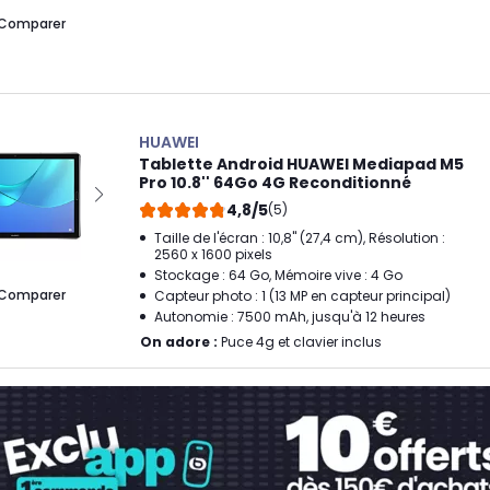
Comparer
HUAWEI
Tablette Android HUAWEI Mediapad M5
Pro 10.8'' 64Go 4G Reconditionné
4,8/5
(5)
Taille de l'écran : 10,8" (27,4 cm), Résolution :
2560 x 1600 pixels
Stockage : 64 Go, Mémoire vive : 4 Go
Comparer
Capteur photo : 1 (13 MP en capteur principal)
Autonomie : 7500 mAh, jusqu'à 12 heures
On adore :
Puce 4g et clavier inclus