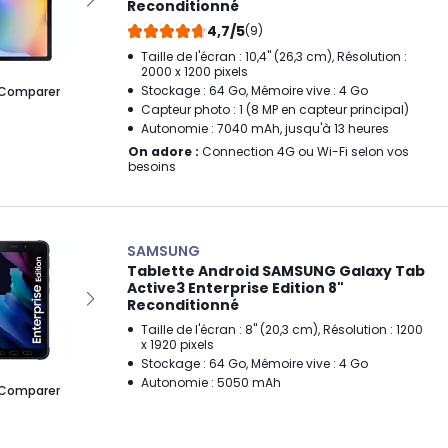
Reconditionné
4,7/5
(9)
Taille de l'écran : 10,4" (26,3 cm), Résolution :
2000 x 1200 pixels
Stockage : 64 Go, Mémoire vive : 4 Go
Comparer
Capteur photo : 1 (8 MP en capteur principal)
Autonomie : 7040 mAh, jusqu'à 13 heures
On adore :
Connection 4G ou Wi-Fi selon vos
besoins
SAMSUNG
Tablette Android SAMSUNG Galaxy Tab
Active3 Enterprise Edition 8"
Reconditionné
Taille de l'écran : 8" (20,3 cm), Résolution : 1200
x 1920 pixels
Stockage : 64 Go, Mémoire vive : 4 Go
Autonomie : 5050 mAh
Comparer