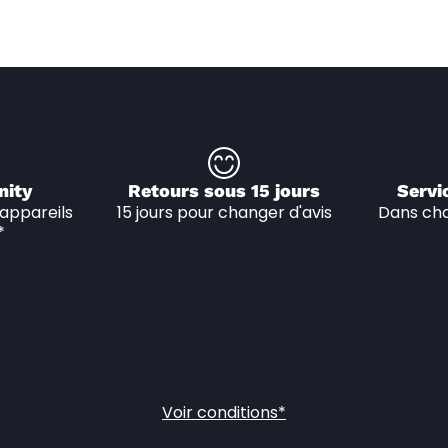
nity
Retours sous 15 jours
Servi
appareils 
15 jours pour changer d'avis
Dans cha
*
Voir conditions*