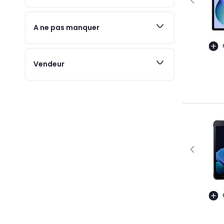
A ne pas manquer
Vendeur