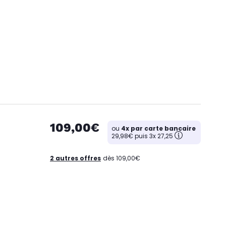
109,00€
ou
4x par carte bancaire
29,98€ puis 3x 27,25
2 autres offres
dès 109,00€