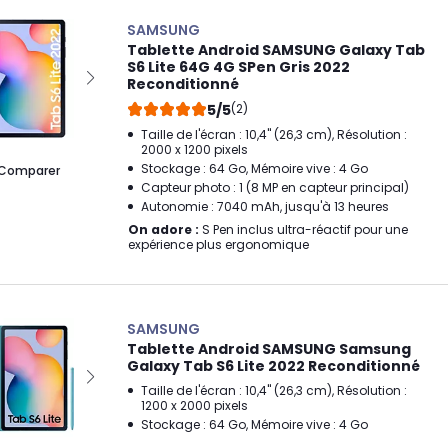
SAMSUNG
Tablette Android SAMSUNG Galaxy Tab
S6 Lite 64G 4G SPen Gris 2022
Reconditionné
5/5
(2)
Taille de l'écran : 10,4" (26,3 cm), Résolution :
2000 x 1200 pixels
Stockage : 64 Go, Mémoire vive : 4 Go
Comparer
Capteur photo : 1 (8 MP en capteur principal)
Autonomie : 7040 mAh, jusqu'à 13 heures
On adore :
S Pen inclus ultra-réactif pour une
expérience plus ergonomique
SAMSUNG
Tablette Android SAMSUNG Samsung
Galaxy Tab S6 Lite 2022 Reconditionné
Taille de l'écran : 10,4" (26,3 cm), Résolution :
1200 x 2000 pixels
Stockage : 64 Go, Mémoire vive : 4 Go