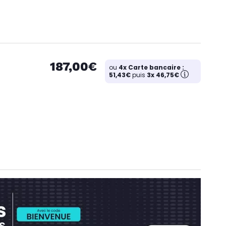
187,00€
ou
4x Carte bancaire :
51,43€
puis
3x 46,75€