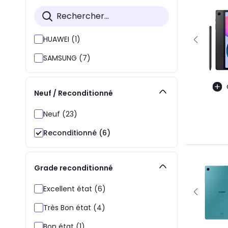
HUAWEI (1)
SAMSUNG (7)
Neuf / Reconditionné
Neuf (23)
Reconditionné (6)
Grade reconditionné
Excellent état (6)
Très Bon état (4)
Bon état (1)