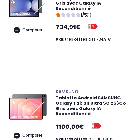
Gris avec Galaxy IA
Reconditionné
1/5
(1)
734,91€
Comparer
8 autres offres
dès 734,91€
SAMSUNG
Tablette Android SAMSUNG
Galaxy Tab S11 Ultra 5G 256Go
Gris avec Galaxy IA
Reconditionné
1100,00€
Comparer
5 autres offres
dès 1100,00€