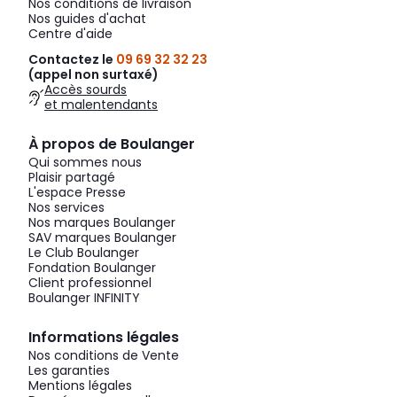
Nos conditions de livraison
Nos guides d'achat
Centre d'aide
Contactez le
09 69 32 32 23
(appel non surtaxé)
Accès sourds
et malentendants
À propos de Boulanger
Qui sommes nous
Plaisir partagé
L'espace Presse
Nos services
Nos marques Boulanger
SAV marques Boulanger
Le Club Boulanger
Fondation Boulanger
Client professionnel
Boulanger INFINITY
Informations légales
Nos conditions de Vente
Les garanties
Mentions légales