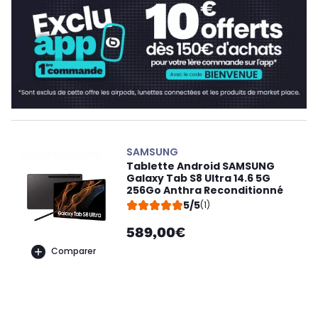
SAMSUNG
Tablette Android SAMSUNG
Galaxy Tab S8 Ultra 14.6 5G
256Go Anthra Reconditionné
5/5
(1)
589,00€
Comparer