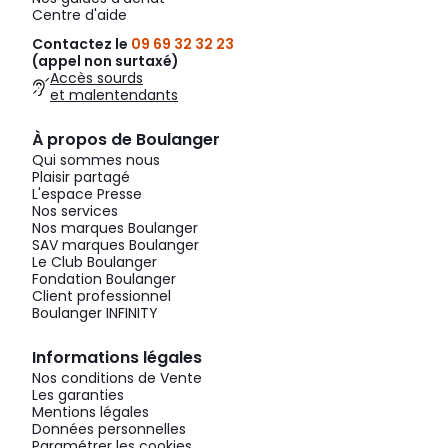
Centre d'aide
Contactez le
09 69 32 32 23
(appel non surtaxé)
Accès sourds
et malentendants
À propos de Boulanger
Qui sommes nous
Plaisir partagé
L'espace Presse
Nos services
Nos marques Boulanger
SAV marques Boulanger
Le Club Boulanger
Fondation Boulanger
Client professionnel
Boulanger INFINITY
Informations légales
Nos conditions de Vente
Les garanties
Mentions légales
Données personnelles
Paramétrer les cookies