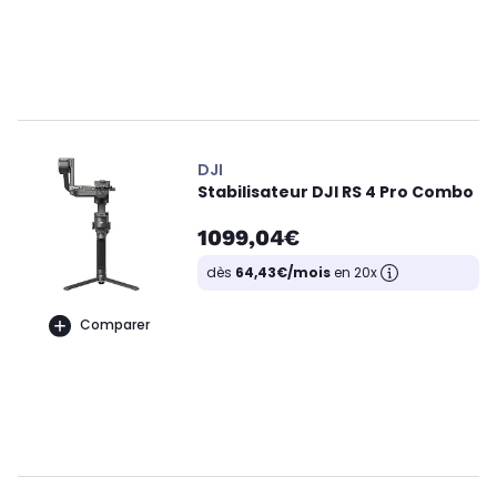
DJI
Stabilisateur DJI RS 4 Pro Combo
1099,04€
dès
64,43€/mois
en 20x
Comparer