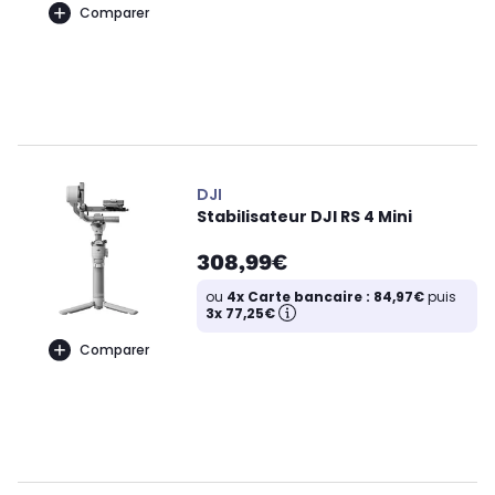
Comparer
DJI
Stabilisateur DJI RS 4 Mini
308,99€
ou
4x Carte bancaire : 84,97€
puis
3x 77,25€
Comparer