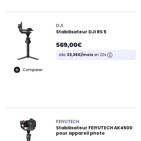
DJI
Stabilisateur DJI RS 5
569,00€
dès
33,36€/mois
en 20x
Comparer
FEIYUTECH
Stabilisateur FEIYUTECH AK4500
pour appareil photo