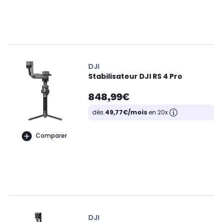
DJI
Stabilisateur DJI RS 4 Pro
848,99€
dès
49,77€/mois
en 20x
Comparer
DJI