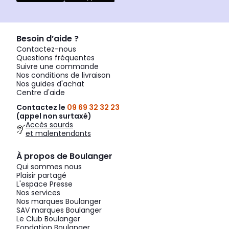
Besoin d’aide ?
Contactez-nous
Questions fréquentes
Suivre une commande
Nos conditions de livraison
Nos guides d'achat
Centre d'aide
Contactez le
09 69 32 32 23
(appel non surtaxé)
Accès sourds
et malentendants
À propos de Boulanger
Qui sommes nous
Plaisir partagé
L'espace Presse
Nos services
Nos marques Boulanger
SAV marques Boulanger
Le Club Boulanger
Fondation Boulanger