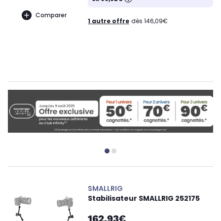
Comparer
1 autre offre
dès 146,09€
SMALLRIG
Stabilisateur SMALLRIG 252175
162,93€