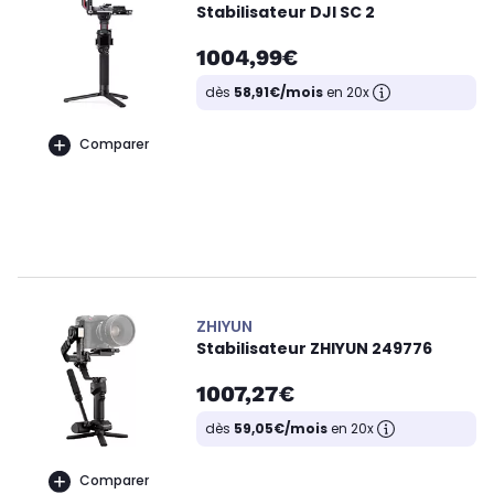
Stabilisateur DJI SC 2
1004,99€
dès
58,91€/mois
en 20x
Comparer
ZHIYUN
Stabilisateur ZHIYUN 249776
1007,27€
dès
59,05€/mois
en 20x
Comparer