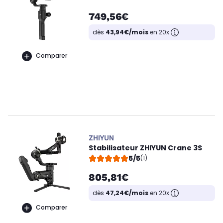
749,56€
dès
43,94€/mois
en 20x
Comparer
ZHIYUN
Stabilisateur ZHIYUN Crane 3S
5/5
(1)
805,81€
dès
47,24€/mois
en 20x
Comparer