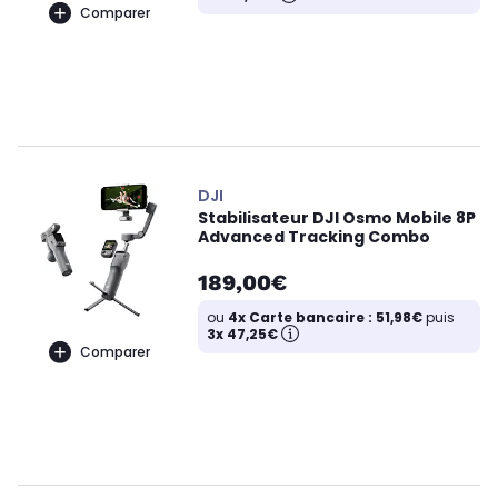
Comparer
DJI
Stabilisateur DJI Osmo Mobile 8P
Advanced Tracking Combo
189,00€
ou
4x Carte bancaire : 51,98€
puis
3x 47,25€
Comparer