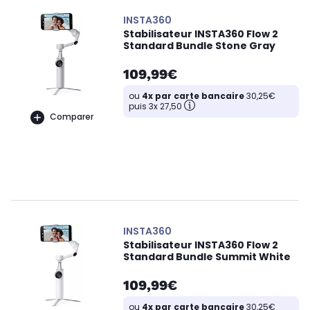
INSTA360
Stabilisateur INSTA360 Flow 2
Standard Bundle Stone Gray
109,99€
ou
4x par carte bancaire
30,25€
puis 3x 27,50
Comparer
INSTA360
Stabilisateur INSTA360 Flow 2
Standard Bundle Summit White
109,99€
ou
4x par carte bancaire
30,25€