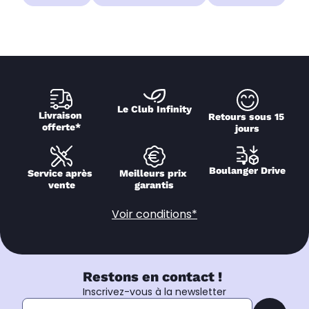
Le Club Infinity
Livraison 
Retours sous 15 
offerte*
jours
Boulanger Drive
Service après 
Meilleurs prix 
vente
garantis
Voir conditions*
Restons en contact !
Inscrivez-vous à la newsletter