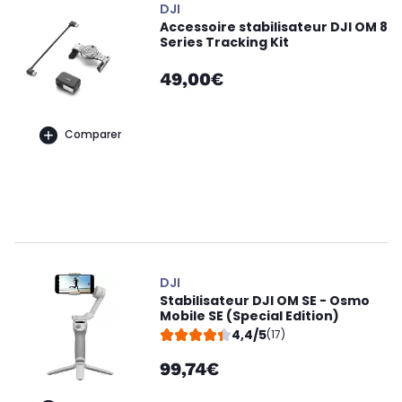
DJI
Accessoire stabilisateur DJI OM 8
Series Tracking Kit
49,00€
Comparer
DJI
Stabilisateur DJI OM SE - Osmo
Mobile SE (Special Edition)
4,4/5
(17)
99,74€