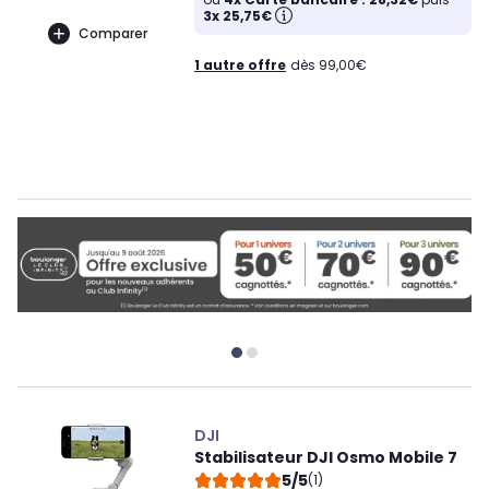
3x 25,75€
Comparer
1 autre offre
dès 99,00€
DJI
Stabilisateur DJI Osmo Mobile 7
5/5
(1)