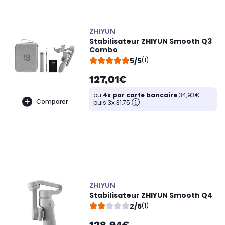
ZHIYUN
Stabilisateur ZHIYUN Smooth Q3
Combo
5/5
(1)
127,01€
ou
4x par carte bancaire
34,93€
Comparer
puis 3x 31,75
ZHIYUN
Stabilisateur ZHIYUN Smooth Q4
2/5
(1)