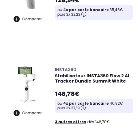
128,94€
ou
4x par carte bancaire
35,46€
puis 3x 32,23
Comparer
INSTA360
Stabilisateur INSTA360 Flow 2 AI
Tracker Bundle Summit White
148,78€
ou
4x par carte bancaire
40,92€
puis 3x 37,19
Comparer
3 autres offres
dès 148,78€