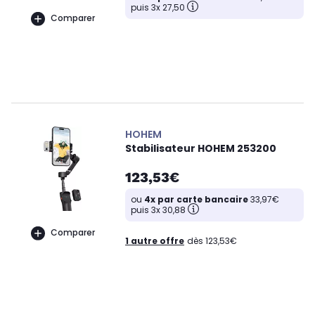
puis 3x 27,50
Comparer
HOHEM
Stabilisateur HOHEM 253200
123,53€
ou
4x par carte bancaire
33,97€
puis 3x 30,88
Comparer
1 autre offre
dès 123,53€