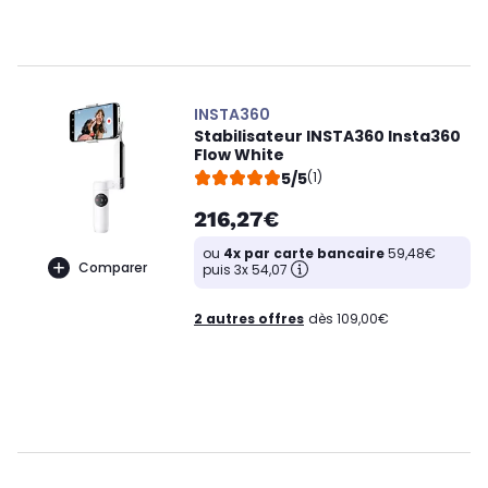
INSTA360
Stabilisateur INSTA360 Insta360
Flow White
5/5
(1)
216,27€
ou
4x par carte bancaire
59,48€
Comparer
puis 3x 54,07
2 autres offres
dès 109,00€