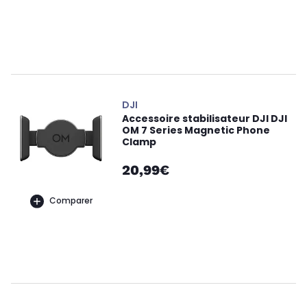
DJI
Accessoire stabilisateur DJI DJI
OM 7 Series Magnetic Phone
Clamp
20,99€
Comparer