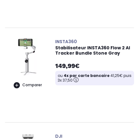
INSTA360
Stabilisateur INSTA360 Flow 2 AI
Tracker Bundle Stone Gray
149,99€
ou
4x par carte bancaire
41,25€ puis
3x 37,50
Comparer
DJI