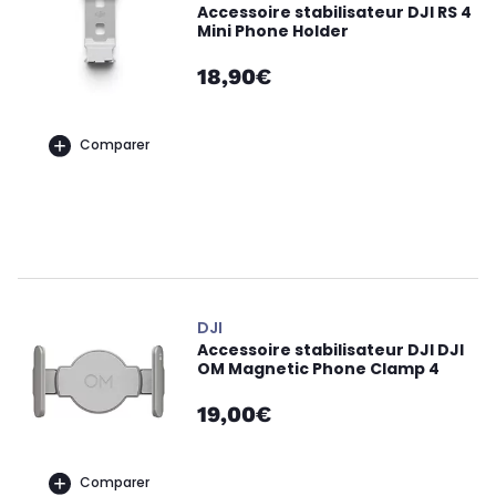
Accessoire stabilisateur DJI RS 4
Mini Phone Holder
18,90€
Comparer
DJI
Accessoire stabilisateur DJI DJI
OM Magnetic Phone Clamp 4
19,00€
Comparer