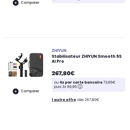
Comparer
ZHIYUN
Stabilisateur ZHIYUN Smooth 5S
AI Pro
267,80€
ou
4x par carte bancaire
73,65€
puis 3x 66,95
Comparer
1 autre offre
dès 267,80€