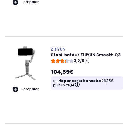
Comparer
ZHIYUN
Stabilisateur ZHIYUN Smooth Q3
3,2/5
(4)
104,55€
ou
4x par carte bancaire
28,75€
puis 3x 26,14
Comparer