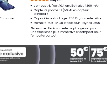
compact 4,1" soit 10,4 cm, Batterie : 4300 mAh
Capteurs photos : 2 (50 MP en capteur
principal)
Comparer
Capacité de stockage : 256 Go, non extensible
Mémoire RAM : 12 Go, Processeur : Exynos 2500
On adore :
Un écran externe plus grand pour
une expérience plus immersive et compact pour
l'emporter partout