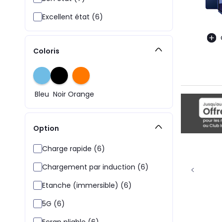
Excellent état (6)
Coloris
Bleu
Noir
Orange
Option
Charge rapide (6)
Chargement par induction (6)
Etanche (immersible) (6)
5G (6)
Ecran pliable (6)