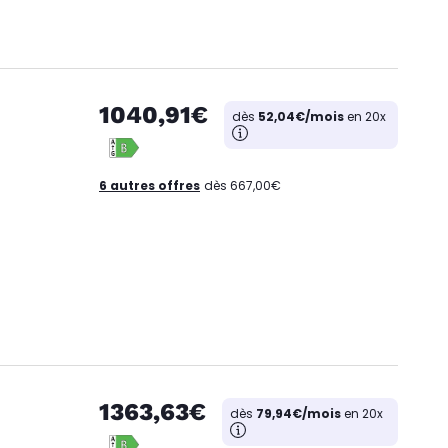
1040,91€
dès
52,04€/mois
en 20x
6 autres offres
dès 667,00€
1363,63€
dès
79,94€/mois
en 20x