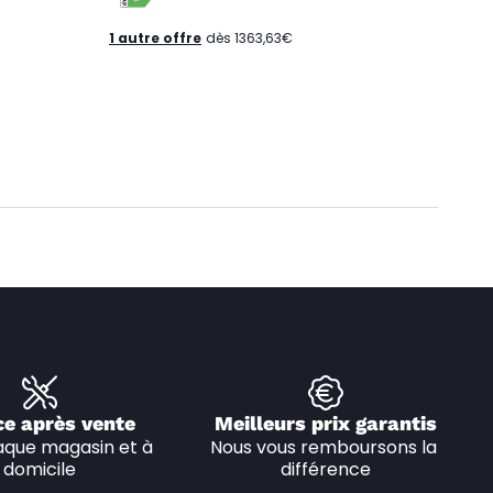
1 autre offre
dès 1363,63€
ce après vente
Meilleurs prix garantis
que magasin et à 
Nous vous remboursons la 
domicile
différence