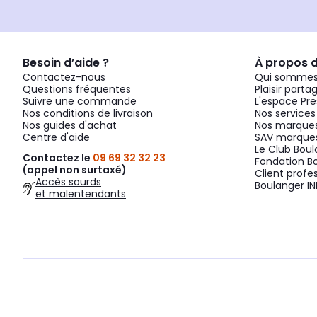
Besoin d’aide ?
À propos 
Contactez-nous
Qui sommes
Questions fréquentes
Plaisir parta
Suivre une commande
L'espace Pre
Nos conditions de livraison
Nos services
Nos guides d'achat
Nos marques
Centre d'aide
SAV marques
Le Club Bou
Contactez le
09 69 32 32 23
Fondation B
(appel non surtaxé)
Client profe
Accès sourds
Boulanger IN
et malentendants