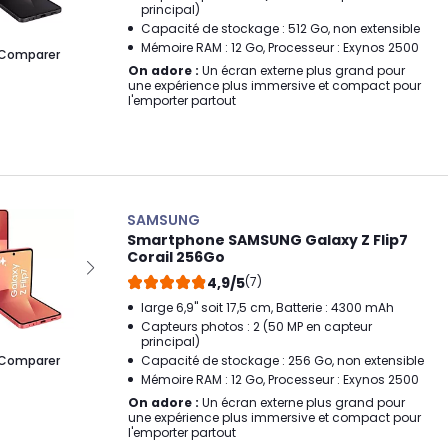
principal)
Capacité de stockage : 512 Go, non extensible
Mémoire RAM : 12 Go, Processeur : Exynos 2500
Comparer
On adore :
Un écran externe plus grand pour
une expérience plus immersive et compact pour
l'emporter partout
SAMSUNG
Smartphone SAMSUNG Galaxy Z Flip7
Corail 256Go
4,9/5
(7)
large 6,9" soit 17,5 cm, Batterie : 4300 mAh
Capteurs photos : 2 (50 MP en capteur
principal)
Comparer
Capacité de stockage : 256 Go, non extensible
Mémoire RAM : 12 Go, Processeur : Exynos 2500
On adore :
Un écran externe plus grand pour
une expérience plus immersive et compact pour
l'emporter partout