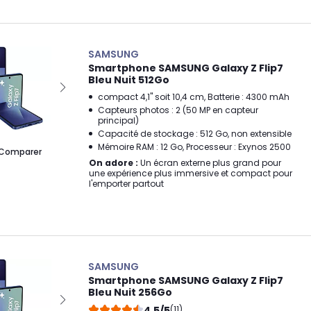
SAMSUNG
Smartphone SAMSUNG Galaxy Z Flip7
Bleu Nuit 512Go
compact 4,1" soit 10,4 cm, Batterie : 4300 mAh
Capteurs photos : 2 (50 MP en capteur
principal)
Capacité de stockage : 512 Go, non extensible
Mémoire RAM : 12 Go, Processeur : Exynos 2500
Comparer
On adore :
Un écran externe plus grand pour
une expérience plus immersive et compact pour
l'emporter partout
SAMSUNG
Smartphone SAMSUNG Galaxy Z Flip7
Bleu Nuit 256Go
4,5/5
(11)