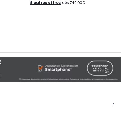
8 autres offres
dès 740,00€