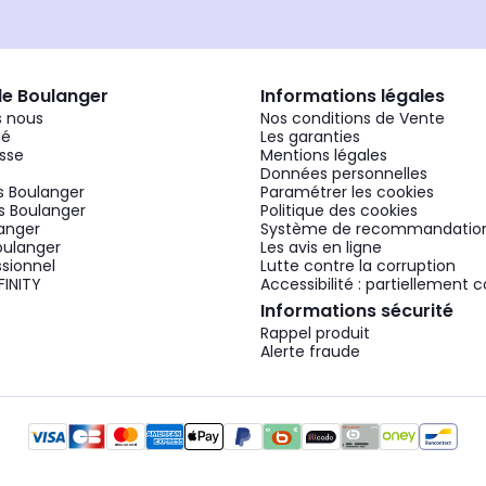
de Boulanger
Informations légales
 nous
Nos conditions de Vente
gé
Les garanties
sse
Mentions légales
Données personnelles
 Boulanger
Paramétrer les cookies
 Boulanger
Politique des cookies
langer
Système de recommandatio
oulanger
Les avis en ligne
ssionnel
Lutte contre la corruption
FINITY
Accessibilité : partiellement
Informations sécurité
Rappel produit
Alerte fraude