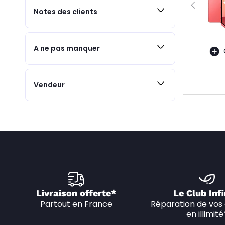
Notes des clients
A ne pas manquer
Vendeur
Livraison offerte*
Le Club Infi
Partout en France
Réparation de vos 
en illimité