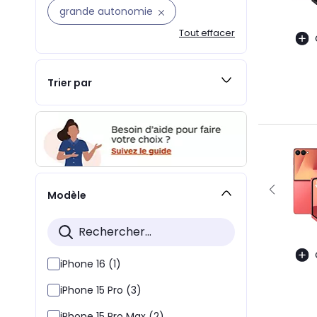
grande autonomie
Tout effacer
Trier par
Modèle
iPhone 16 (1)
iPhone 15 Pro (3)
iPhone 15 Pro Max (2)