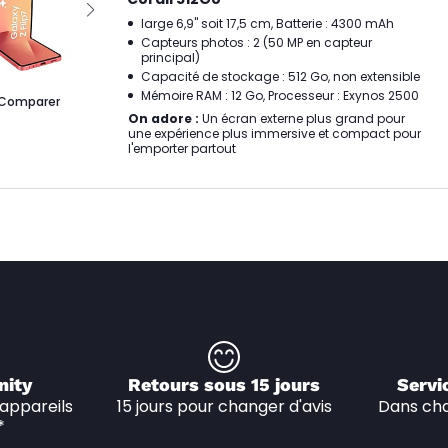
large 6,9" soit 17,5 cm, Batterie : 4300 mAh
Capteurs photos : 2 (50 MP en capteur
principal)
Capacité de stockage : 512 Go, non extensible
Mémoire RAM : 12 Go, Processeur : Exynos 2500
Comparer
On adore :
Un écran externe plus grand pour
une expérience plus immersive et compact pour
l'emporter partout
nity
Retours sous 15 jours
Servi
appareils 
15 jours pour changer d'avis
Dans cha
*