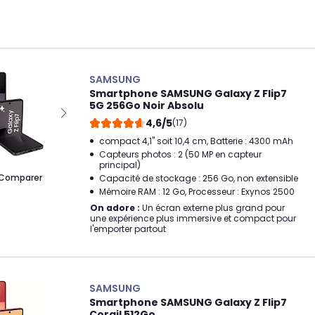
SAMSUNG
Smartphone SAMSUNG Galaxy Z Flip7
5G 256Go Noir Absolu
4,6/5
(17)
compact 4,1" soit 10,4 cm, Batterie : 4300 mAh
Capteurs photos : 2 (50 MP en capteur
principal)
Comparer
Capacité de stockage : 256 Go, non extensible
Mémoire RAM : 12 Go, Processeur : Exynos 2500
On adore :
Un écran externe plus grand pour
une expérience plus immersive et compact pour
l'emporter partout
SAMSUNG
Smartphone SAMSUNG Galaxy Z Flip7
Corail 512Go