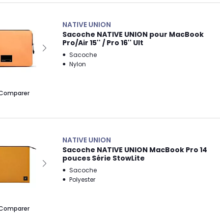
NATIVE UNION
Sacoche NATIVE UNION pour MacBook
Pro/Air 15'' / Pro 16'' Ult
Sacoche
Nylon
Comparer
NATIVE UNION
Sacoche NATIVE UNION MacBook Pro 14
pouces Série StowLite
Sacoche
Polyester
Comparer