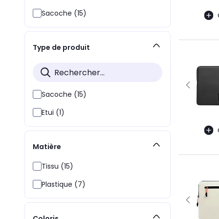
Sacoche (15)
Type de produit
Sacoche (15)
Etui (1)
Matière
Tissu (15)
Plastique (7)
Coloris