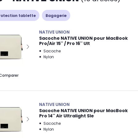
rotection tablette
Bagagerie
NATIVE UNION
Sacoche NATIVE UNION pour MacBook
Pro/Air 15'' / Pro 16'' Ult
Sacoche
Nylon
Comparer
NATIVE UNION
Sacoche NATIVE UNION pour MacBook
Pro 14'' Air Ultralight Sle
Sacoche
Nylon