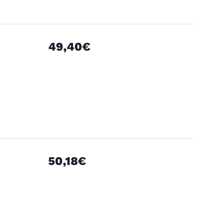
49,40€
50,18€