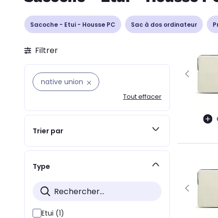
Sacoche - Etui - Housse PC
Sac à dos ordinateur
P
Filtrer
native union
Tout effacer
Trier par
Type
Etui (1)