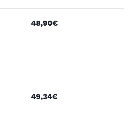
48,90€
49,34€