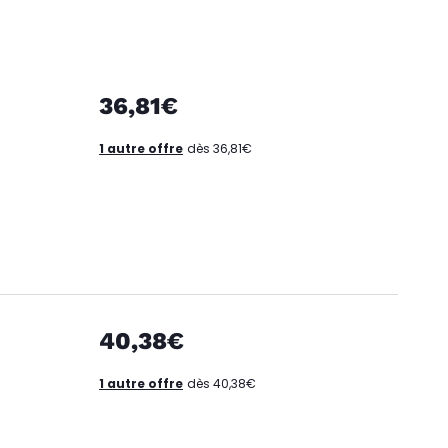
36,81€
1 autre offre
dès 36,81€
40,38€
1 autre offre
dès 40,38€