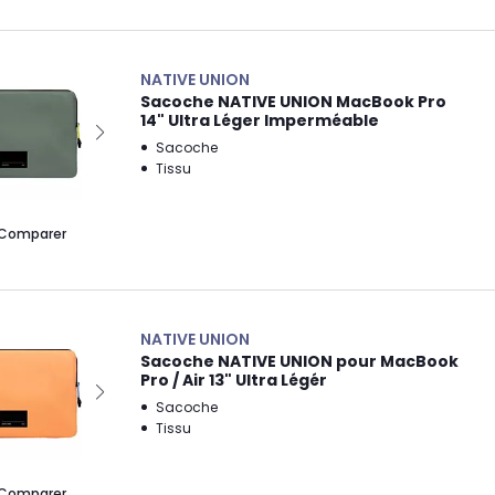
NATIVE UNION
Sacoche NATIVE UNION MacBook Pro
14" Ultra Léger Imperméable
Sacoche
Tissu
Comparer
NATIVE UNION
Sacoche NATIVE UNION pour MacBook
Pro / Air 13" Ultra Légér
Sacoche
Tissu
Comparer