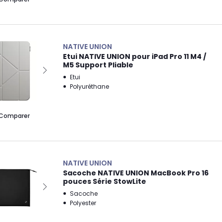
NATIVE UNION
Etui NATIVE UNION pour iPad Pro 11 M4 /
M5 Support Pliable
Etui
Polyuréthane
Comparer
NATIVE UNION
Sacoche NATIVE UNION MacBook Pro 16
pouces Série StowLite
Sacoche
Polyester