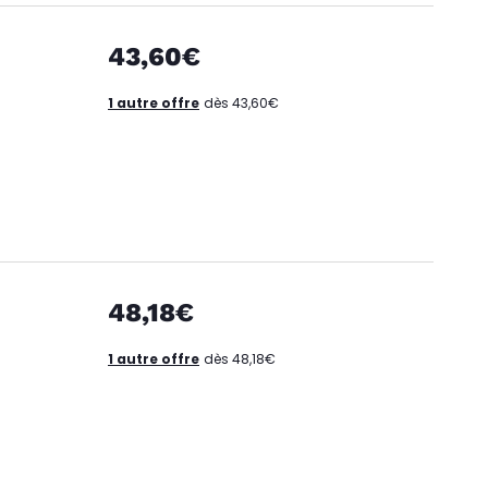
43,60€
1 autre offre
dès 43,60€
48,18€
1 autre offre
dès 48,18€