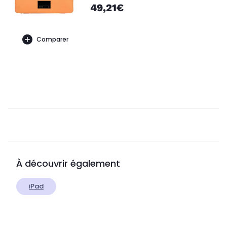
49,21€
Comparer
À découvrir également
iPad