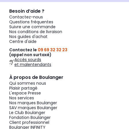
Besoin d’aide ?
Contactez-nous
Questions fréquentes
Suivre une commande
Nos conditions de livraison
Nos guides d'achat
Centre d'aide
Contactez le
09 69 32 32 23
(appel non surtaxé)
Accès sourds
et malentendants
À propos de Boulanger
Qui sommes nous
Plaisir partagé
L'espace Presse
Nos services
Nos marques Boulanger
SAV marques Boulanger
Le Club Boulanger
Fondation Boulanger
Client professionnel
Boulanger INFINITY