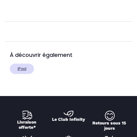
À découvrir également
iPad
Le Club Infinity
Livraison 
Retours sous 15 
offerte*
jours