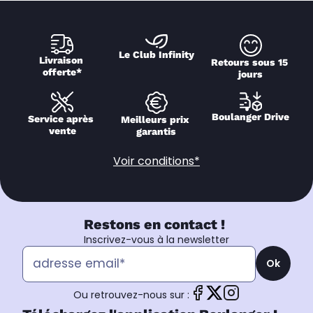
Le Club Infinity
Livraison 
Retours sous 15 
offerte*
jours
Boulanger Drive
Service après 
Meilleurs prix 
vente
garantis
Voir conditions*
Restons en contact !
Inscrivez-vous à la newsletter
Ok
Ou retrouvez-nous sur :