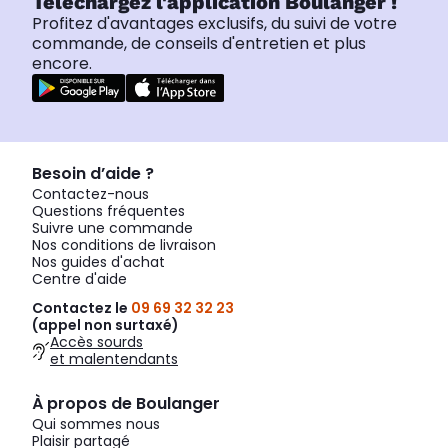
Téléchargez l'application Boulanger !
Profitez d'avantages exclusifs, du suivi de votre
commande, de conseils d'entretien et plus
encore.
Besoin d’aide ?
Contactez-nous
Questions fréquentes
Suivre une commande
Nos conditions de livraison
Nos guides d'achat
Centre d'aide
Contactez le
09 69 32 32 23
(appel non surtaxé)
Accès sourds
et malentendants
À propos de Boulanger
Qui sommes nous
Plaisir partagé