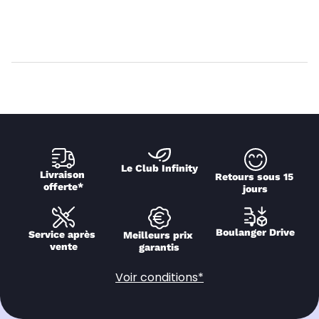
Le Club Infinity
Livraison 
Retours sous 15 
offerte*
jours
Boulanger Drive
Service après 
Meilleurs prix 
vente
garantis
Voir conditions*