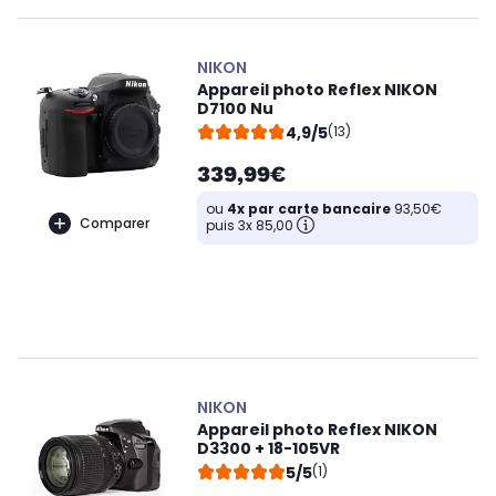
NIKON
Appareil photo Reflex NIKON
D7100 Nu
4,9/5
(13)
339,99€
ou
4x par carte bancaire
93,50€
Comparer
puis 3x 85,00
NIKON
Appareil photo Reflex NIKON
D3300 + 18-105VR
5/5
(1)