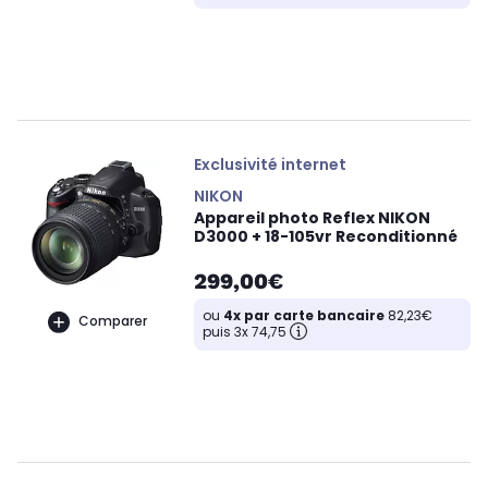
Exclusivité internet
NIKON
Appareil photo Reflex NIKON
D3000 + 18-105vr Reconditionné
299,00€
ou
4x par carte bancaire
82,23€
Comparer
puis 3x 74,75