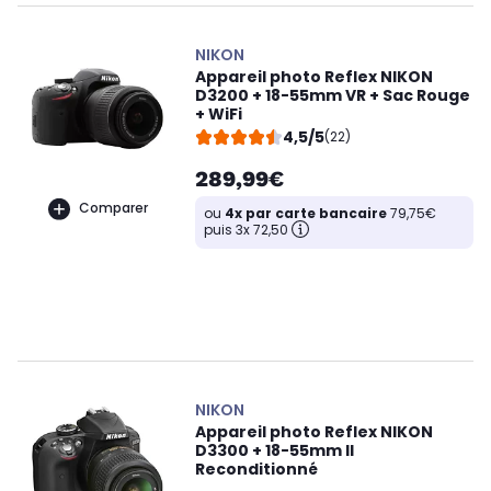
NIKON
Appareil photo Reflex NIKON
D3200 + 18-55mm VR + Sac Rouge
+ WiFi
4,5/5
(22)
289,99€
Comparer
ou
4x par carte bancaire
79,75€
puis 3x 72,50
NIKON
Appareil photo Reflex NIKON
D3300 + 18-55mm II
Reconditionné