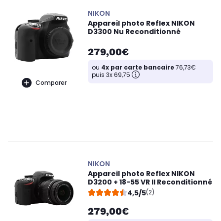
NIKON
Appareil photo Reflex NIKON
D3300 Nu Reconditionné
279,00€
ou
4x par carte bancaire
76,73€
puis 3x 69,75
Comparer
NIKON
Appareil photo Reflex NIKON
D3200 + 18-55 VR II Reconditionné
4,5/5
(2)
279,00€