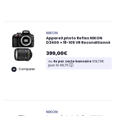
NIKON
Appareil photo Reflex NIKON
D3400 + 18-105 VR Reconditionné
399,00€
ou
4x par carte bancaire
109,73€
puis 3x 99,75
Comparer
NIKON