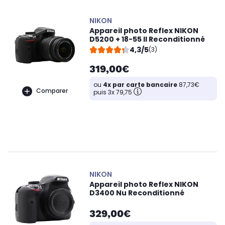
NIKON
Appareil photo Reflex NIKON
D5200 + 18-55 II Reconditionné
4,3/5
(3)
319,00€
ou
4x par carte bancaire
87,73€
Comparer
puis 3x 79,75
NIKON
Appareil photo Reflex NIKON
D3400 Nu Reconditionné
329,00€