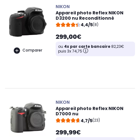
NIKON
Appareil photo Reflex NIKON
D3200 nu Reconditionné
4,4/5
(8)
299,00€
ou
4x par carte bancaire
82,23€
Comparer
puis 3x 74,75
NIKON
Appareil photo Reflex NIKON
D7000 nu
4,7/5
(23)
299,99€