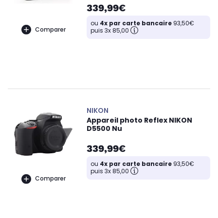
339,99€
ou
4x par carte bancaire
93,50€
Comparer
puis 3x 85,00
NIKON
Appareil photo Reflex NIKON
D5500 Nu
339,99€
ou
4x par carte bancaire
93,50€
puis 3x 85,00
Comparer