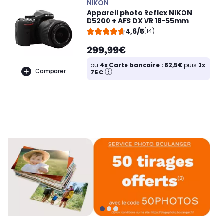
NIKON
Appareil photo Reflex NIKON
D5200 + AFS DX VR 18-55mm
4,6/5
(14)
299,99€
ou
4x Carte bancaire : 82,5€
puis
3x
Comparer
75€