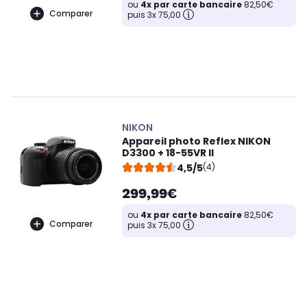
ou
4x par carte bancaire
82,50€
Comparer
puis 3x 75,00
NIKON
Appareil photo Reflex NIKON
D3300 + 18-55VR II
4,5/5
(4)
299,99€
ou
4x par carte bancaire
82,50€
Comparer
puis 3x 75,00