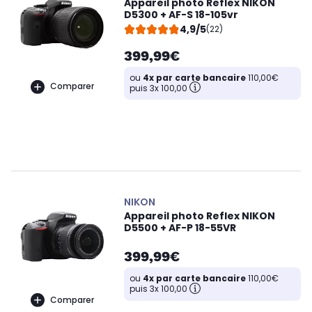
Appareil photo Reflex NIKON
D5300 + AF-S 18-105vr
4,9/5
(22)
399,99€
ou
4x par carte bancaire
110,00€
Comparer
puis 3x 100,00
NIKON
Appareil photo Reflex NIKON
D5500 + AF-P 18-55VR
399,99€
ou
4x par carte bancaire
110,00€
puis 3x 100,00
Comparer