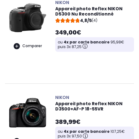
NIKON
Appareil photo Reflex NIKON
D5300 Nu Reconditionné
4,8/5
(4)
349,00€
ou
4x par carte bancaire
95,98€
Comparer
puis 3x 87,25
NIKON
Appareil photo Reflex NIKON
D3500+AF-P 18-55VR
389,99€
ou
4x par carte bancaire
107,25€
puis 3x 97,50