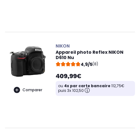
NIKON
Appareil photo Reflex NIKON
D610 Nu
4,9/5
(8)
409,99€
ou
4x par carte bancaire
112,75€
Comparer
puis 3x 102,50