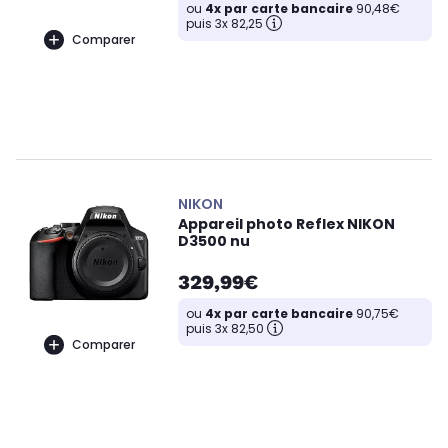
ou
4x par carte bancaire
90,48€
puis 3x 82,25
Comparer
NIKON
Appareil photo Reflex NIKON
D3500 nu
329,99€
ou
4x par carte bancaire
90,75€
puis 3x 82,50
Comparer