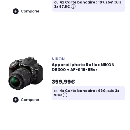
ou
4x Carte bancaire : 107,25€
puis
3x 97,5€
Comparer
NIKON
Appareil photo Reflex NIKON
D5300 + AF-S 18-55vr
359,99€
ou
4x Carte bancaire : 99€
puis
3x
90€
Comparer