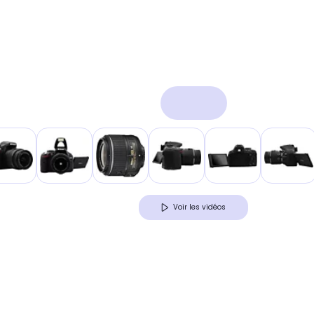
Voir les vidéos