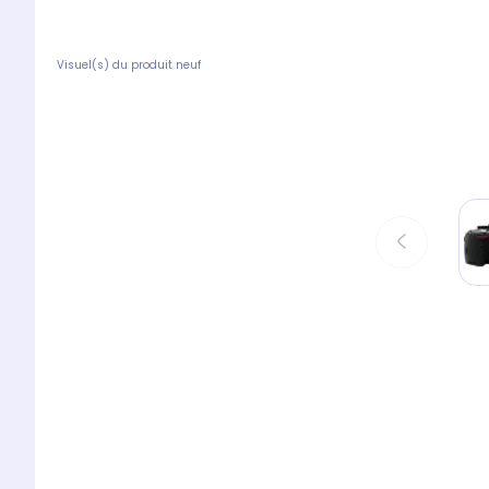
Visuel(s) du produit neuf