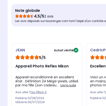
Note globale
4,5/5
2 avis
Les avis déposés sur boulanger.com font l'objet d'un contrôle 
JEAN
CedricP
Achat vérifié
5/5
Appareil Photo Reflex Nikon
Excellen
Appareil reconditionné en excellent
Voici un 
état . Définition 24 Méga-pixels, utilisé
en mains,
par ma fille (son cadeau...
photos m
Lire la suite
Avis utile ?
Oui
0
|
Non
0
Avis utile ?
Publié le
01/08/2024
Publié le
13
Utilisé le
06/07/2024