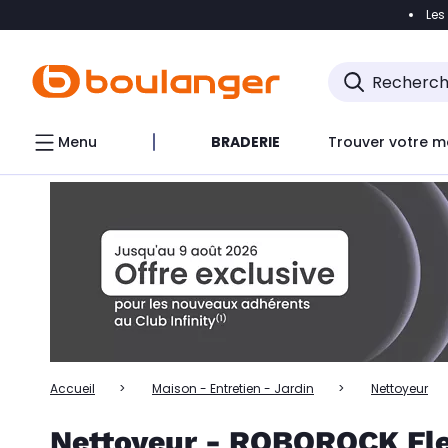
Les
Accéder directement à la navigation
Accéder directem
Accéder directement au chatbot
Menu
BRADERIE
Trouver votre m
Accueil
Maison - Entretien - Jardin
Nettoyeur
Nettoyeur - ROBOROCK Fle