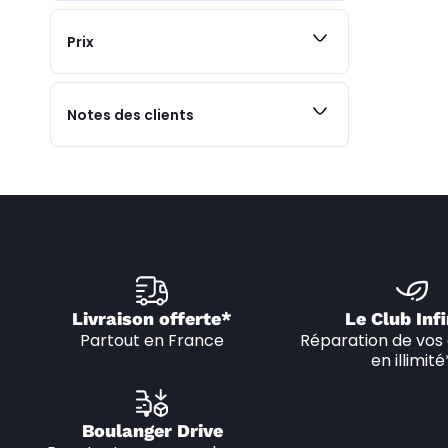
Prix
Notes des clients
Livraison offerte*
Le Club Infi
Partout en France
Réparation de vos 
en illimité
Boulanger Drive