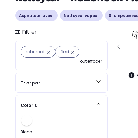
Aspirateur laveur
Nettoyeur vapeur
Shampouineus
Filtrer
roborock
flexi
Tout effacer
Trier par
Coloris
Blanc