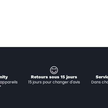
nity
Retours sous 15 jours
Servi
appareils 
15 jours pour changer d'avis
Dans cha
*