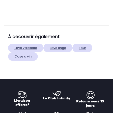
À découvrir également
Lave vaisselle
Lave linge
Four
Cave a vin
Le Club Infinity
Livraison 
Retours sous 15 
offerte*
jours