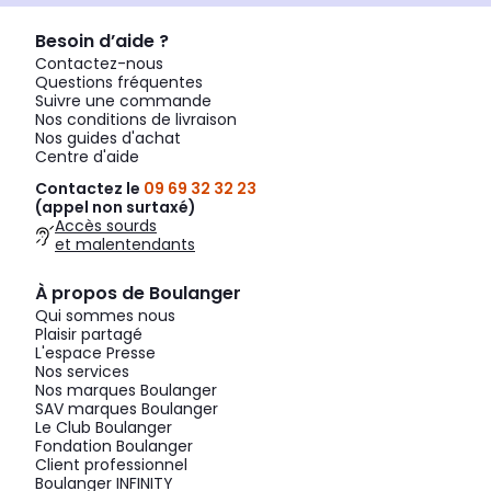
Besoin d’aide ?
Contactez-nous
Questions fréquentes
Suivre une commande
Nos conditions de livraison
Nos guides d'achat
Centre d'aide
Contactez le
09 69 32 32 23
(appel non surtaxé)
Accès sourds
et malentendants
À propos de Boulanger
Qui sommes nous
Plaisir partagé
L'espace Presse
Nos services
Nos marques Boulanger
SAV marques Boulanger
Le Club Boulanger
Fondation Boulanger
Client professionnel
Boulanger INFINITY