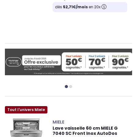
dès
52,71€/mois
en 20x
Tout l'univers Miele
MIELE
Lave vaisselle 60 cm MIELE G
7040 SC Front Inox AutoDos