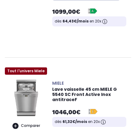
1099,00€
dès
64,43€/mois
en 20x
Tout l'univers Miele
MIELE
Lave vaisselle 45 cm MIELE G
5540 SC Front Active Inox
antitraceF
1046,00€
dès
61,32€/mois
en 20x
Comparer