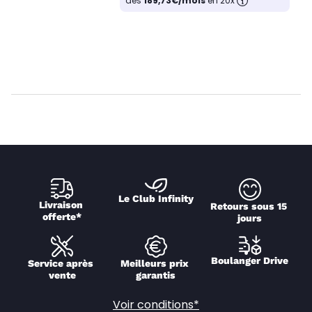
dès
189,73€/mois
en 20x
Le Club Infinity
Livraison 
Retours sous 15 
offerte*
jours
Boulanger Drive
Service après 
Meilleurs prix 
vente
garantis
Voir conditions*