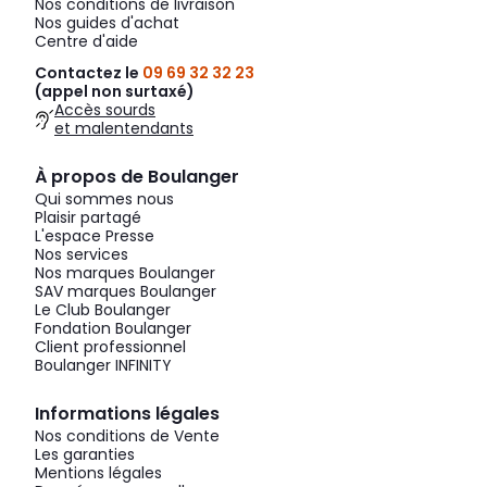
Nos conditions de livraison
Nos guides d'achat
Centre d'aide
Contactez le
09 69 32 32 23
(appel non surtaxé)
Accès sourds
et malentendants
À propos de Boulanger
Qui sommes nous
Plaisir partagé
L'espace Presse
Nos services
Nos marques Boulanger
SAV marques Boulanger
Le Club Boulanger
Fondation Boulanger
Client professionnel
Boulanger INFINITY
Informations légales
Nos conditions de Vente
Les garanties
Mentions légales