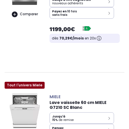
nouveaux adhérents
Payez en
10 fois
Comparer
sans frais
1199,00€
dès
70,29€/mois
en 20x
Tout l'univers Miele
MIELE
Lave vaisselle 60 cm MIELE
G7210 SC Blanc
Jusqu'à
15%
de remise
Pensez