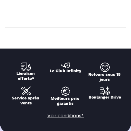
Le Club Infinity
Livraison 
Retours sous 15 
offerte*
jours
Boulanger Drive
Service après 
Meilleurs prix 
vente
garantis
Voir conditions*