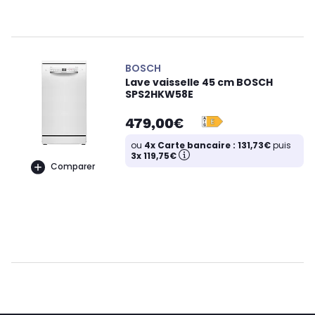
BOSCH
Lave vaisselle 45 cm BOSCH
SPS2HKW58E
479,00€
ou
4x Carte bancaire : 131,73€
puis
3x 119,75€
Comparer