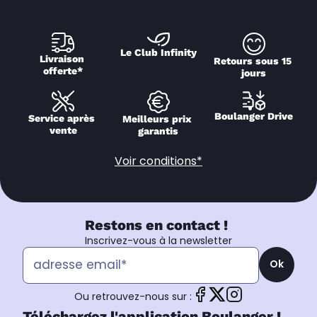
Le Club Infinity
Livraison 
Retours sous 15 
offerte*
jours
Boulanger Drive
Service après 
Meilleurs prix 
vente
garantis
Voir conditions*
Restons en contact !
Inscrivez-vous à la newsletter
Ok
Ou retrouvez-nous sur :
Téléchargez l'application Boulanger !