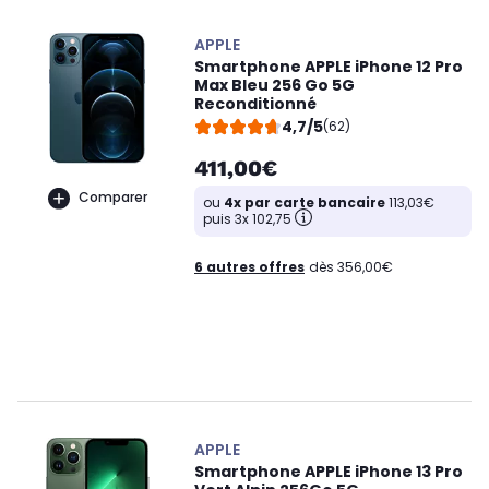
APPLE
Smartphone APPLE iPhone 12 Pro
Max Bleu 256 Go 5G
Reconditionné
4,7/5
(62)
411,00€
Comparer
ou
4x par carte bancaire
113,03€
puis 3x 102,75
6 autres offres
dès 356,00€
APPLE
Smartphone APPLE iPhone 13 Pro