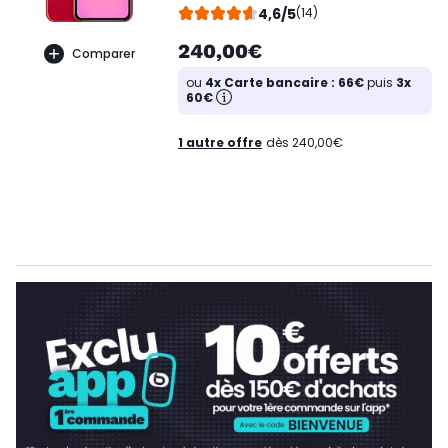
4,6/5
(14)
240,00€
Comparer
ou
4x Carte bancaire : 66€
puis
3x
60€
1 autre offre
dès 240,00€