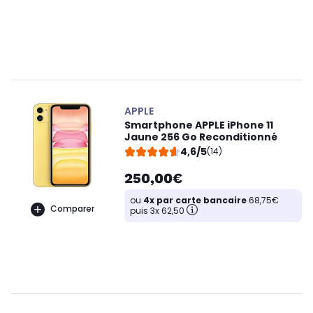
APPLE
Smartphone APPLE iPhone 11
Jaune 256 Go Reconditionné
4,6/5
(14)
250,00€
ou
4x par carte bancaire
68,75€
Comparer
puis 3x 62,50