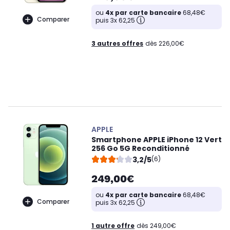
ou
4x par carte bancaire
68,48€
Comparer
puis 3x 62,25
3 autres offres
dès 226,00€
APPLE
Smartphone APPLE iPhone 12 Vert
256 Go 5G Reconditionné
3,2/5
(6)
249,00€
ou
4x par carte bancaire
68,48€
Comparer
puis 3x 62,25
1 autre offre
dès 249,00€