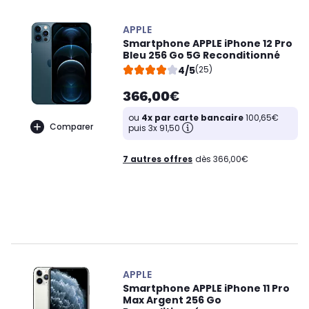
APPLE
Smartphone APPLE iPhone 12 Pro
Bleu 256 Go 5G Reconditionné
4/5
(25)
366,00€
ou
4x par carte bancaire
100,65€
Comparer
puis 3x 91,50
7 autres offres
dès 366,00€
APPLE
Smartphone APPLE iPhone 11 Pro
Max Argent 256 Go