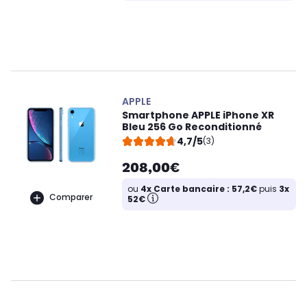
APPLE
Smartphone APPLE iPhone XR
Bleu 256 Go Reconditionné
4,7/5
(3)
208,00€
ou
4x Carte bancaire : 57,2€
puis
3x
Comparer
52€